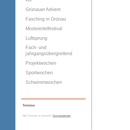
Grünauer Advent
Fasching in Grünau
Mostviertelfestival
Luftsprung
Fach- und
jahrgangsübergreifend
Projektwochen
Sportwochen
Schwimmwochen
Termine
Alle Termine in unserem
Terminkalender