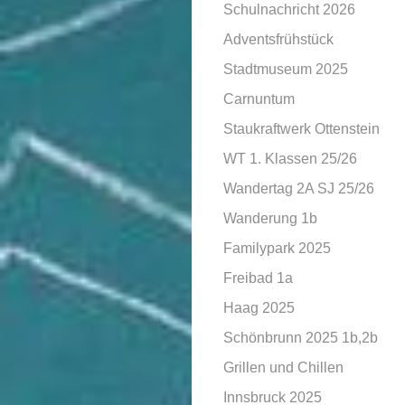
Schulnachricht 2026
Adventsfrühstück
Stadtmuseum 2025
Carnuntum
Staukraftwerk Ottenstein
WT 1. Klassen 25/26
Wandertag 2A SJ 25/26
Wanderung 1b
Familypark 2025
Freibad 1a
Haag 2025
Schönbrunn 2025 1b,2b
Grillen und Chillen
Innsbruck 2025