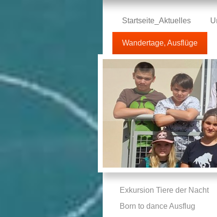
Startseite_Aktuelles
U
Wandertage, Ausflüge
Exkursion Tiere der Nacht
Born to dance Ausflug