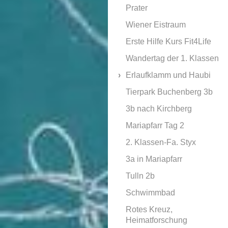
Prater
Wiener Eistraum
Erste Hilfe Kurs Fit4Life
Wandertag der 1. Klassen
Erlaufklamm und Haubi
Tierpark Buchenberg 3b
3b nach Kirchberg
Mariapfarr Tag 2
2. Klassen-Fa. Styx
3a in Mariapfarr
Tulln 2b
Schwimmbad
Rotes Kreuz,
Heimatforschung