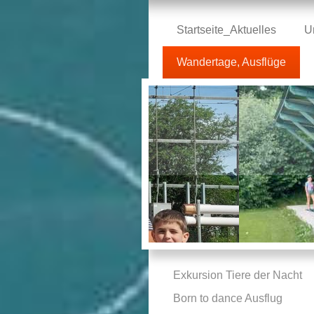
Startseite_Aktuelles
U
Wandertage, Ausflüge
Exkursion Tiere der Nacht
Born to dance Ausflug