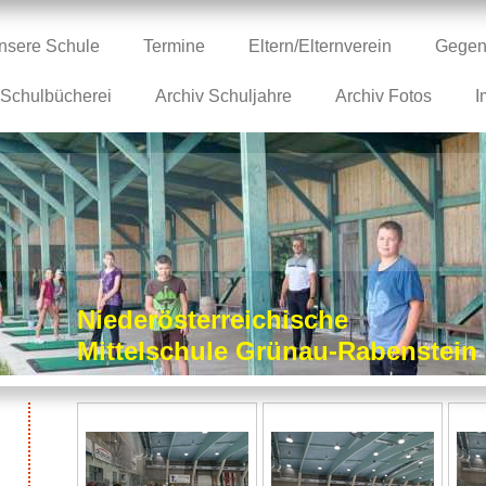
nsere Schule
Termine
Eltern/Elternverein
Gegen
Schulbücherei
Archiv Schuljahre
Archiv Fotos
I
Niederösterreichische
Mittelschule Grünau-Rabenstei