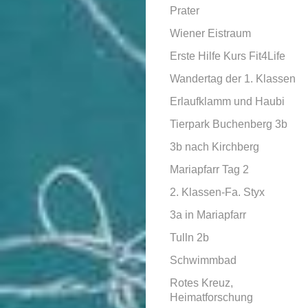
Prater
Wiener Eistraum
Erste Hilfe Kurs Fit4Life
Wandertag der 1. Klassen
Erlaufklamm und Haubi
Tierpark Buchenberg 3b
3b nach Kirchberg
Mariapfarr Tag 2
2. Klassen-Fa. Styx
3a in Mariapfarr
Tulln 2b
Schwimmbad
Rotes Kreuz,
Heimatforschung