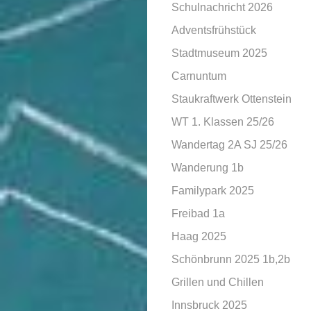
Schulnachricht 2026
Adventsfrühstück
Stadtmuseum 2025
Carnuntum
Staukraftwerk Ottenstein
WT 1. Klassen 25/26
Wandertag 2A SJ 25/26
Wanderung 1b
Familypark 2025
Freibad 1a
Haag 2025
Schönbrunn 2025 1b,2b
Grillen und Chillen
Innsbruck 2025