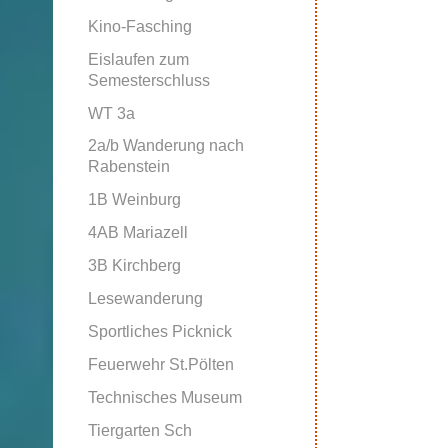
Kino-Fasching
Eislaufen zum
Semesterschluss
WT 3a
2a/b Wanderung nach
Rabenstein
1B Weinburg
4AB Mariazell
3B Kirchberg
Lesewanderung
Sportliches Picknick
Feuerwehr St.Pölten
Technisches Museum
Tiergarten Sch