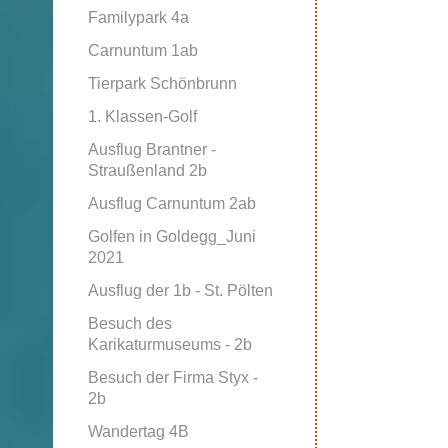
Familypark 4a
Carnuntum 1ab
Tierpark Schönbrunn
1. Klassen-Golf
Ausflug Brantner -
Straußenland 2b
Ausflug Carnuntum 2ab
Golfen in Goldegg_Juni
2021
Ausflug der 1b - St. Pölten
Besuch des
Karikaturmuseums - 2b
Besuch der Firma Styx -
2b
Wandertag 4B