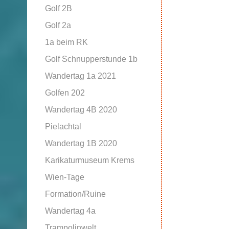
Golf 2B
Golf 2a
1a beim RK
Golf Schnupperstunde 1b
Wandertag 1a 2021
Golfen 202
Wandertag 4B 2020
Pielachtal
Wandertag 1B 2020
Karikaturmuseum Krems
Wien-Tage
Formation/Ruine
Wandertag 4a
Trampolinwelt