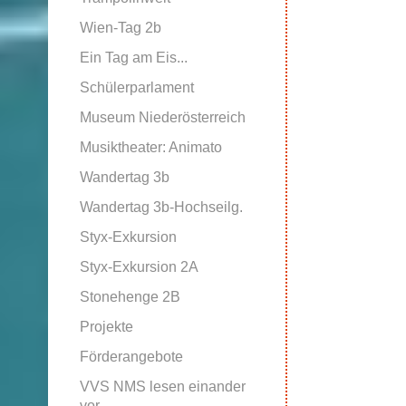
Wien-Tag 2b
Ein Tag am Eis...
Schülerparlament
Museum Niederösterreich
Musiktheater: Animato
Wandertag 3b
Wandertag 3b-Hochseilg.
Styx-Exkursion
Styx-Exkursion 2A
Stonehenge 2B
Projekte
Förderangebote
VVS NMS lesen einander
vor