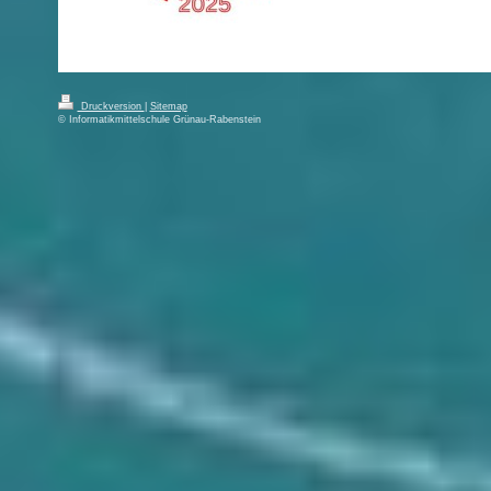
Druckversion
|
Sitemap
© Informatikmittelschule Grünau-Rabenstein