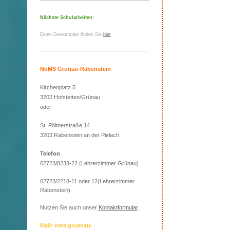
Nächste Schularbeiten:
Einen Gesamtplan finden Sie
hier
NöMS Grünau-Rabenstein
Kirchenplatz 5
3202 Hofstetten/Grünau
oder
St. Pöltnerstraße 14
3203 Rabenstein an der Pielach
Telefon
02723/8233-22 (Lehrerzimmer Grünau)
02723/2218-11 oder 12(Lehrerzimmer
Rabenstein)
Nutzen Sie auch unser
Kontaktformular
.
Mail: nms.gruenau-