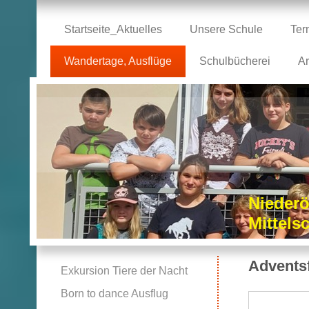
Startseite_Aktuelles
Unsere Schule
Ter
Wandertage, Ausflüge
Schulbücherei
Ar
Niederö
Mittel
Advents
Exkursion Tiere der Nacht
Born to dance Ausflug