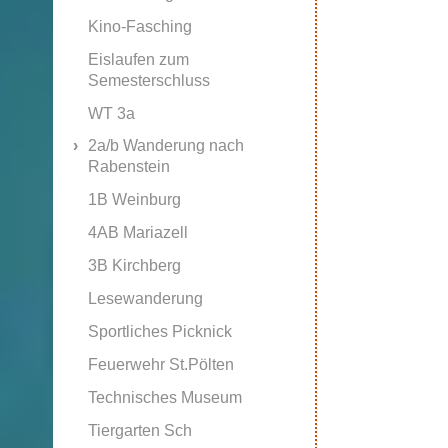
Kino-Fasching
Eislaufen zum
Semesterschluss
WT 3a
2a/b Wanderung nach
Rabenstein
1B Weinburg
4AB Mariazell
3B Kirchberg
Lesewanderung
Sportliches Picknick
Feuerwehr St.Pölten
Technisches Museum
Tiergarten Sch