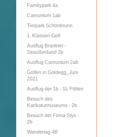
Familypark 4a
Carnuntum 1ab
Tierpark Schönbrunn
1. Klassen-Golf
Ausflug Brantner -
Straußenland 2b
Ausflug Carnuntum 2ab
Golfen in Goldegg_Juni
2021
Ausflug der 1b - St. Pölten
Besuch des
Karikaturmuseums - 2b
Besuch der Firma Styx -
2b
Wandertag 4B