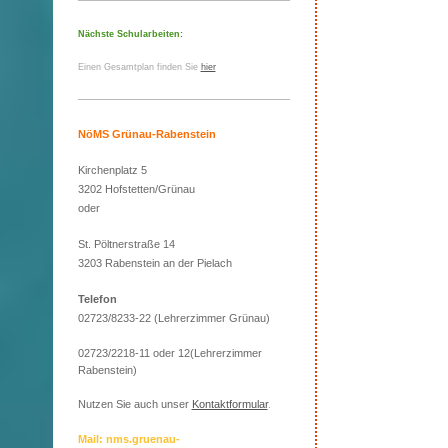
Nächste Schularbeiten:
Einen Gesamtplan finden Sie
hier
NöMS Grünau-Rabenstein
Kirchenplatz 5
3202 Hofstetten/Grünau
oder
St. Pöltnerstraße 14
3203 Rabenstein an der Pielach
Telefon
02723/8233-22 (Lehrerzimmer Grünau)
02723/2218-11 oder 12(Lehrerzimmer
Rabenstein)
Nutzen Sie auch unser
Kontaktformular
.
Mail: nms.gruenau-