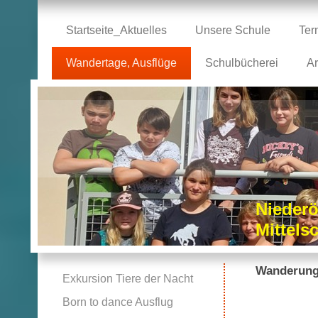
Startseite_Aktuelles
Unsere Schule
Ter
Wandertage, Ausflüge
Schulbücherei
Ar
Niederö
Mittel
Wanderung
Exkursion Tiere der Nacht
Born to dance Ausflug