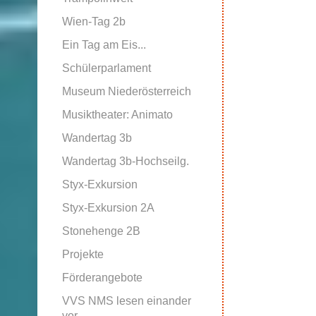
Wien-Tag 2b
Ein Tag am Eis...
Schülerparlament
Museum Niederösterreich
Musiktheater: Animato
Wandertag 3b
Wandertag 3b-Hochseilg.
Styx-Exkursion
Styx-Exkursion 2A
Stonehenge 2B
Projekte
Förderangebote
VVS NMS lesen einander
vor