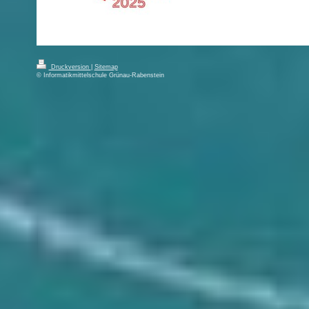
Druckversion
|
Sitemap
© Informatikmittelschule Grünau-Rabenstein