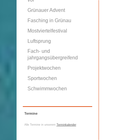
Grünauer Advent
Fasching in Grünau
Mostviertelfestival
Luftsprung
Fach- und
jahrgangsübergreifend
Projektwochen
Sportwochen
Schwimmwochen
Termine
Alle Termine in unserem
Terminkalender