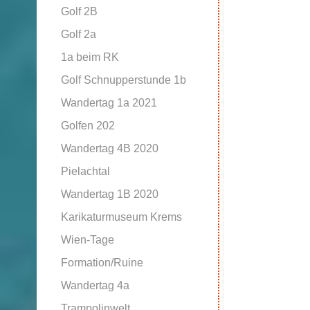
Golf 2B
Golf 2a
1a beim RK
Golf Schnupperstunde 1b
Wandertag 1a 2021
Golfen 202
Wandertag 4B 2020
Pielachtal
Wandertag 1B 2020
Karikaturmuseum Krems
Wien-Tage
Formation/Ruine
Wandertag 4a
Trampolinwelt