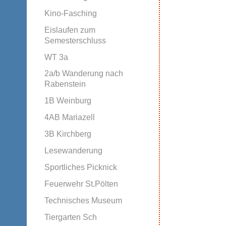
Kino-Fasching
Eislaufen zum
Semesterschluss
WT 3a
2a/b Wanderung nach
Rabenstein
1B Weinburg
4AB Mariazell
3B Kirchberg
Lesewanderung
Sportliches Picknick
Feuerwehr St.Pölten
Technisches Museum
Tiergarten Sch