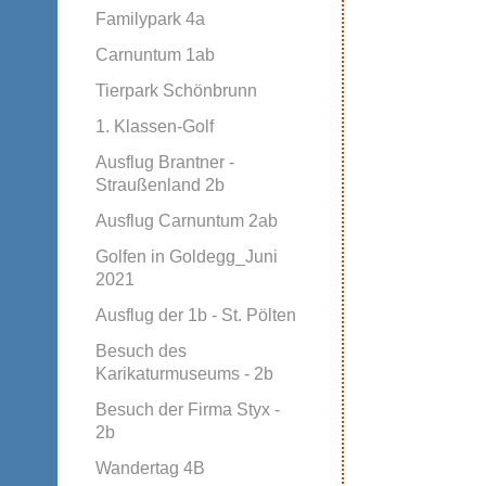
Familypark 4a
Carnuntum 1ab
Tierpark Schönbrunn
1. Klassen-Golf
Ausflug Brantner -
Straußenland 2b
Ausflug Carnuntum 2ab
Golfen in Goldegg_Juni
2021
Ausflug der 1b - St. Pölten
Besuch des
Karikaturmuseums - 2b
Besuch der Firma Styx -
2b
Wandertag 4B