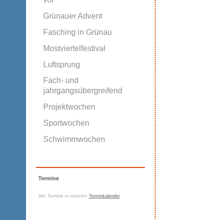
Grünauer Advent
Fasching in Grünau
Mostviertelfestival
Luftsprung
Fach- und
jahrgangsübergreifend
Projektwochen
Sportwochen
Schwimmwochen
Termine
Alle Termine in unserem
Terminkalender