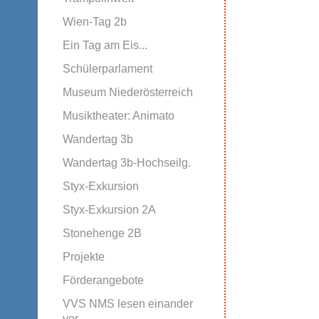
Wien-Tag 2b
Ein Tag am Eis...
Schülerparlament
Museum Niederösterreich
Musiktheater: Animato
Wandertag 3b
Wandertag 3b-Hochseilg.
Styx-Exkursion
Styx-Exkursion 2A
Stonehenge 2B
Projekte
Förderangebote
VVS NMS lesen einander
vor