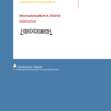
rabenstein"at"noeschule.at
Informationspflicht lt. DSGVO
Datenschutz
Druckversion
|
Sitemap
© Informatikmittelschule Grünau-Rabenstein