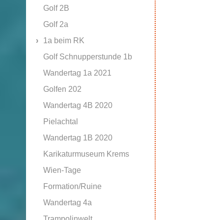
Golf 2B
Golf 2a
1a beim RK
Golf Schnupperstunde 1b
Wandertag 1a 2021
Golfen 202
Wandertag 4B 2020
Pielachtal
Wandertag 1B 2020
Karikaturmuseum Krems
Wien-Tage
Formation/Ruine
Wandertag 4a
Trampolinwelt