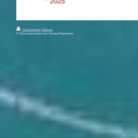
Druckversion
|
Sitemap
© Informatikmittelschule Grünau-Rabenstein