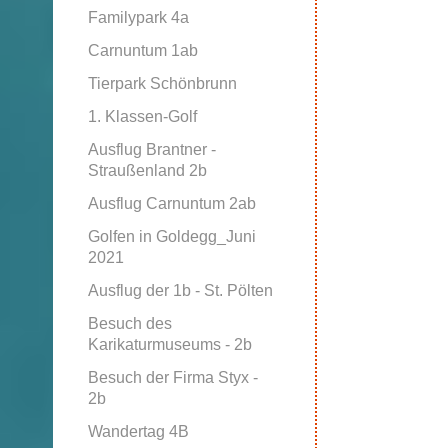
Familypark 4a
Carnuntum 1ab
Tierpark Schönbrunn
1. Klassen-Golf
Ausflug Brantner -
Straußenland 2b
Ausflug Carnuntum 2ab
Golfen in Goldegg_Juni
2021
Ausflug der 1b - St. Pölten
Besuch des
Karikaturmuseums - 2b
Besuch der Firma Styx -
2b
Wandertag 4B