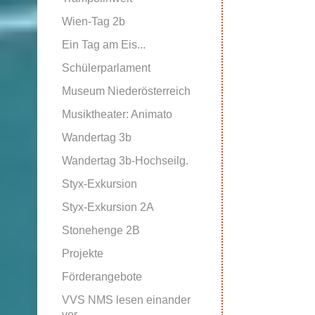
Wien-Tag 2b
Ein Tag am Eis...
Schülerparlament
Museum Niederösterreich
Musiktheater: Animato
Wandertag 3b
Wandertag 3b-Hochseilg.
Styx-Exkursion
Styx-Exkursion 2A
Stonehenge 2B
Projekte
Förderangebote
VVS NMS lesen einander
vor