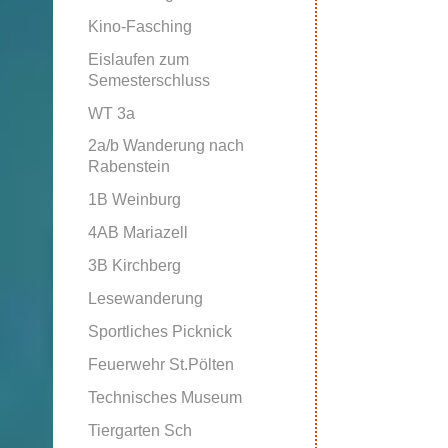
Kino-Fasching
Eislaufen zum
Semesterschluss
WT 3a
2a/b Wanderung nach
Rabenstein
1B Weinburg
4AB Mariazell
3B Kirchberg
Lesewanderung
Sportliches Picknick
Feuerwehr St.Pölten
Technisches Museum
Tiergarten Sch