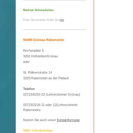
Nächste Schularbeiten:
Einen Gesamtplan finden Sie
hier
NöMS Grünau-Rabenstein
Kirchenplatz 5
3202 Hofstetten/Grünau
oder
St. Pöltnerstraße 14
3203 Rabenstein an der Pielach
Telefon
02723/8233-22 (Lehrerzimmer Grünau)
02723/2218-11 oder 12(Lehrerzimmer
Rabenstein)
Nutzen Sie auch unser
Kontaktformular
.
Mail: nms.gruenau-