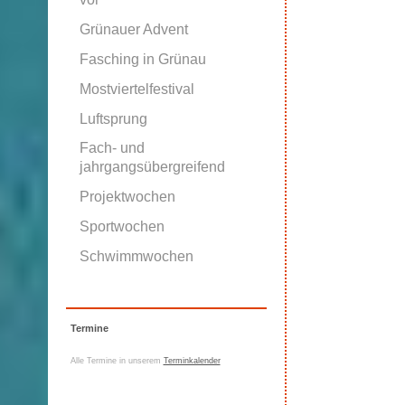
Grünauer Advent
Fasching in Grünau
Mostviertelfestival
Luftsprung
Fach- und
jahrgangsübergreifend
Projektwochen
Sportwochen
Schwimmwochen
Termine
Alle Termine in unserem
Terminkalender