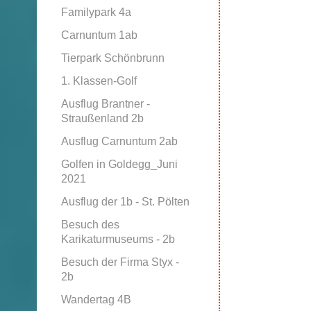
Familypark 4a
Carnuntum 1ab
Tierpark Schönbrunn
1. Klassen-Golf
Ausflug Brantner -
Straußenland 2b
Ausflug Carnuntum 2ab
Golfen in Goldegg_Juni
2021
Ausflug der 1b - St. Pölten
Besuch des
Karikaturmuseums - 2b
Besuch der Firma Styx -
2b
Wandertag 4B