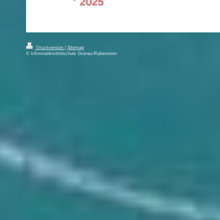
Druckversion
|
Sitemap
© Informatikmittelschule Grünau-Rabenstein