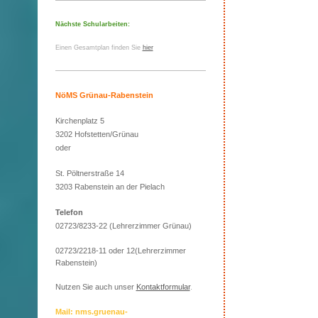
Nächste Schularbeiten:
Einen Gesamtplan finden Sie
hier
NöMS Grünau-Rabenstein
Kirchenplatz 5
3202 Hofstetten/Grünau
oder
St. Pöltnerstraße 14
3203 Rabenstein an der Pielach
Telefon
02723/8233-22 (Lehrerzimmer Grünau)
02723/2218-11 oder 12(Lehrerzimmer
Rabenstein)
Nutzen Sie auch unser
Kontaktformular
.
Mail: nms.gruenau-