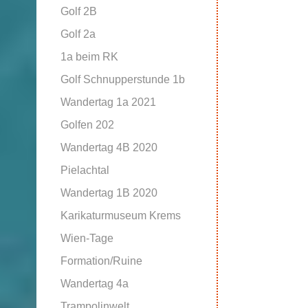
Golf 2B
Golf 2a
1a beim RK
Golf Schnupperstunde 1b
Wandertag 1a 2021
Golfen 202
Wandertag 4B 2020
Pielachtal
Wandertag 1B 2020
Karikaturmuseum Krems
Wien-Tage
Formation/Ruine
Wandertag 4a
Trampolinwelt