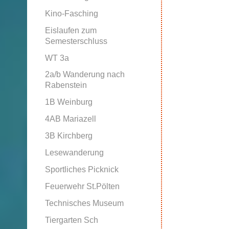
Kino-Fasching
Eislaufen zum
Semesterschluss
WT 3a
2a/b Wanderung nach
Rabenstein
1B Weinburg
4AB Mariazell
3B Kirchberg
Lesewanderung
Sportliches Picknick
Feuerwehr St.Pölten
Technisches Museum
Tiergarten Sch