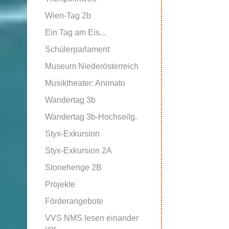
Wien-Tag 2b
Ein Tag am Eis...
Schülerparlament
Museum Niederösterreich
Musiktheater: Animato
Wandertag 3b
Wandertag 3b-Hochseilg.
Styx-Exkursion
Styx-Exkursion 2A
Stonehenge 2B
Projekte
Förderangebote
VVS NMS lesen einander
vor