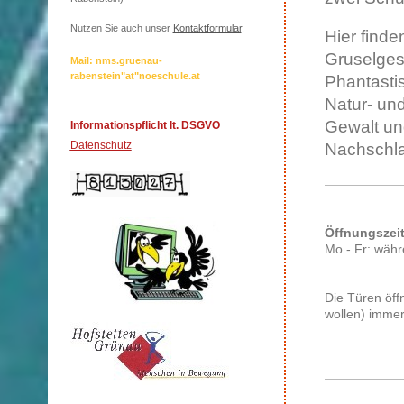
Nutzen Sie auch unser
Kontaktformular
.
Hier finde
Gruselges
Mail: nms.gruenau-
rabenstein"at"noeschule.at
Phantastis
Natur- un
Gewalt un
Informationspflicht lt. DSGVO
Datenschutz
Nachschla
Öffnungszeit
Mo - Fr: wäh
Die Türen öff
wollen) immer