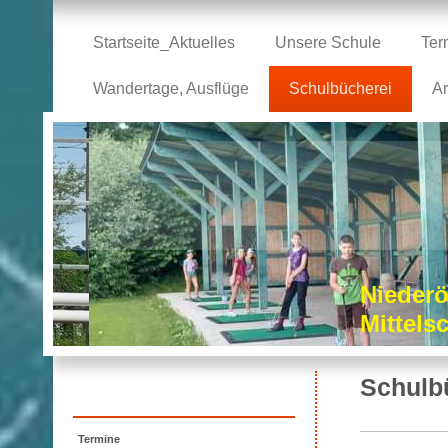
Startseite_Aktuelles
Unsere Schule
Ter
Wandertage, Ausflüge
Schulbücherei
Ar
Niederö
Mittel
Schulb
Termine