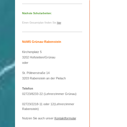
Nächste Schularbeiten:
Einen Gesamtplan finden Sie
hier
NöMS Grünau-Rabenstein
Kirchenplatz 5
3202 Hofstetten/Grünau
oder
St. Pöltnerstraße 14
3203 Rabenstein an der Pielach
Telefon
02723/8233-22 (Lehrerzimmer Grünau)
02723/2218-11 oder 12(Lehrerzimmer
Rabenstein)
Nutzen Sie auch unser
Kontaktformular
.