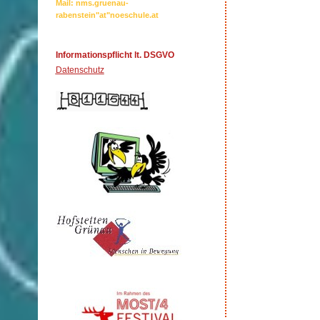
Mail: nms.gruenau-
rabenstein"at"noeschule.at
Informationspflicht lt. DSGVO
Datenschutz