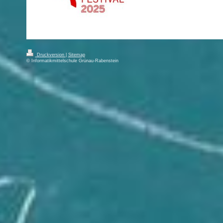
Druckversion
|
Sitemap
© Informatikmittelschule Grünau-Rabenstein