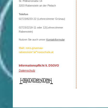
St. Pöltnerstraße 14
3203 Rabenstein an der Pielach
Telefon
02723/8233-22 (Lehrerzimmer Grünau)
02723/2218-11 oder 12(Lehrerzimmer
Rabenstein)
Nutzen Sie auch unser
Kontaktformular
.
Mail: nms.gruenau-
rabenstein"at"noeschule.at
Informationspflicht lt. DSGVO
Datenschutz