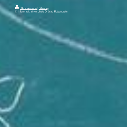
Druckversion
|
Sitemap
© Informatikmittelschule Grünau-Rabenstein