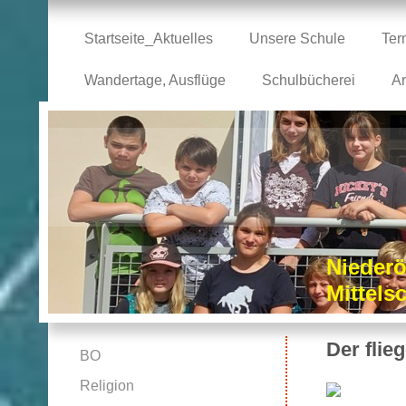
Startseite_Aktuelles
Unsere Schule
Ter
Wandertage, Ausflüge
Schulbücherei
Ar
Niederö
Mittel
Der flie
BO
Religion