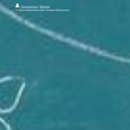
Druckversion
|
Sitemap
© Informatikmittelschule Grünau-Rabenstein