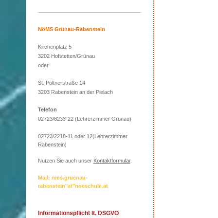
NöMS Grünau-Rabenstein
Kirchenplatz 5
3202 Hofstetten/Grünau
oder
St. Pöltnerstraße 14
3203 Rabenstein an der Pielach
Telefon
02723/8233-22 (Lehrerzimmer Grünau)
02723/2218-11 oder 12(Lehrerzimmer
Rabenstein)
Nutzen Sie auch unser
Kontaktformular
.
Mail: nms.gruenau-
rabenstein"at"noeschule.at
Informationspflicht lt. DSGVO