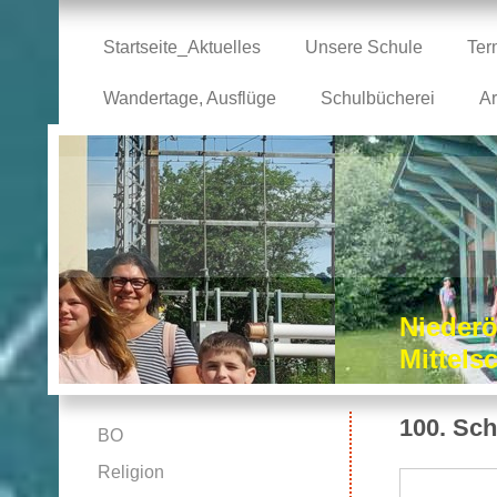
Startseite_Aktuelles
Unsere Schule
Ter
Wandertage, Ausflüge
Schulbücherei
Ar
Niederö
Mittel
100. Sc
BO
Religion