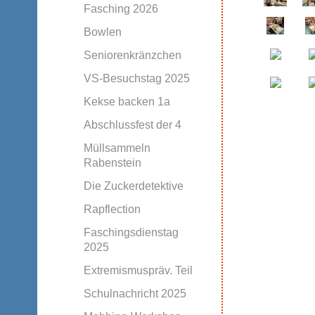
Fasching 2026
Bowlen
Seniorenkränzchen
VS-Besuchstag 2025
Kekse backen 1a
Abschlussfest der 4
Müllsammeln
Rabenstein
Die Zuckerdetektive
Rapflection
Faschingsdienstag
2025
Extremismuspräv. Teil
Schulnachricht 2025