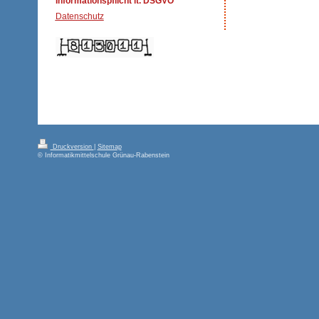
Informationspflicht lt. DSGVO
Datenschutz
Druckversion
|
Sitemap
© Informatikmittelschule Grünau-Rabenstein