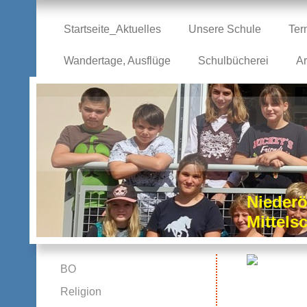
Startseite_Aktuelles
Unsere Schule
Ter
Wandertage, Ausflüge
Schulbücherei
Ar
Niederö
Mittel
BO
Religion