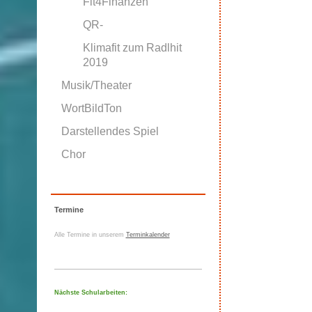
Fit4Finanzen
QR-
Klimafit zum Radlhit
2019
Musik/Theater
WortBildTon
Darstellendes Spiel
Chor
Termine
Alle Termine in unserem
Terminkalender
Nächste Schularbeiten: