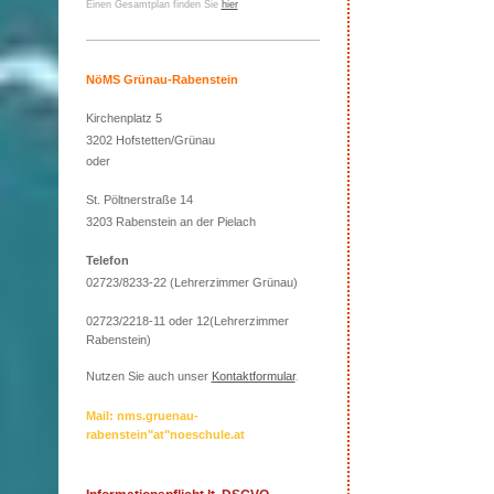
Einen Gesamtplan finden Sie
hier
NöMS Grünau-Rabenstein
Kirchenplatz 5
3202 Hofstetten/Grünau
oder
St. Pöltnerstraße 14
3203 Rabenstein an der Pielach
Telefon
02723/8233-22 (Lehrerzimmer Grünau)
02723/2218-11 oder 12(Lehrerzimmer
Rabenstein)
Nutzen Sie auch unser
Kontaktformular
.
Mail: nms.gruenau-
rabenstein"at"noeschule.at