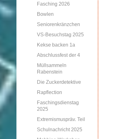
Fasching 2026
Bowlen
Seniorenkränzchen
VS-Besuchstag 2025
Kekse backen 1a
Abschlussfest der 4
Müllsammeln
Rabenstein
Die Zuckerdetektive
Rapflection
Faschingsdienstag
2025
Extremismuspräv. Teil
Schulnachricht 2025