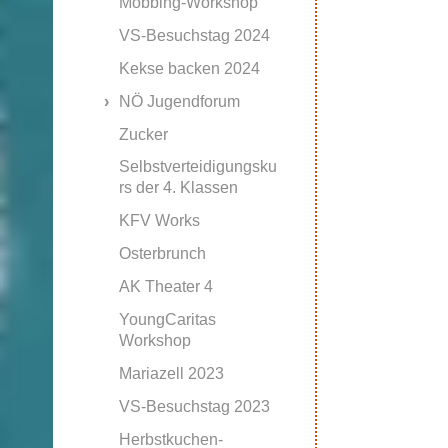
Mobbing-Workshop
VS-Besuchstag 2024
Kekse backen 2024
NÖ Jugendforum
Zucker
Selbstverteidigungsku
rs der 4. Klassen
KFV Works
Osterbrunch
AK Theater 4
YoungCaritas
Workshop
Mariazell 2023
VS-Besuchstag 2023
Herbstkuchen-