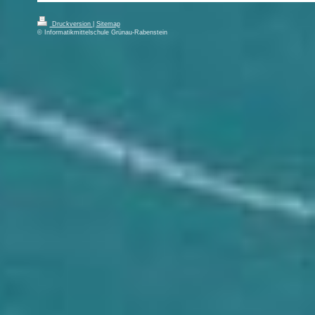
Druckversion
|
Sitemap
© Informatikmittelschule Grünau-Rabenstein