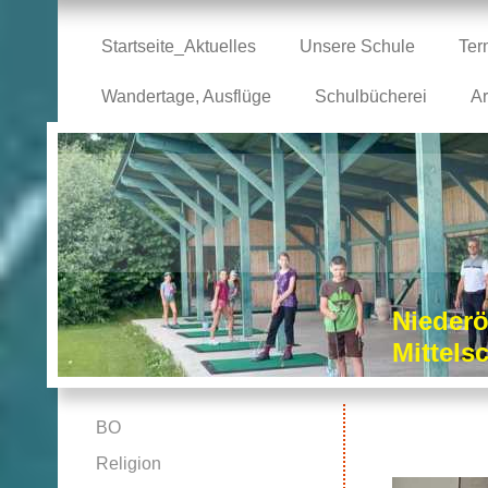
Startseite_Aktuelles
Unsere Schule
Ter
Wandertage, Ausflüge
Schulbücherei
Ar
Niederö
Mittel
BO
Religion