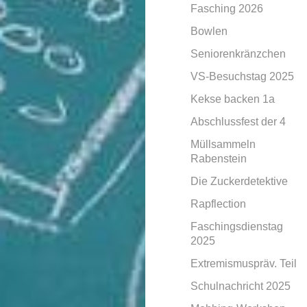
Fasching 2026
Bowlen
Seniorenkränzchen
VS-Besuchstag 2025
Kekse backen 1a
Abschlussfest der 4
Müllsammeln
Rabenstein
Die Zuckerdetektive
Rapflection
Faschingsdienstag
2025
Extremismuspräv. Teil
Schulnachricht 2025