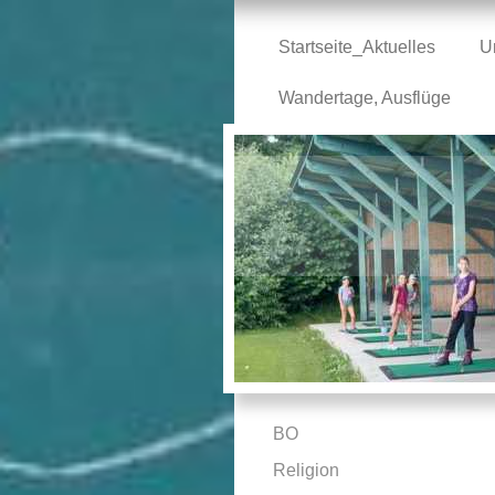
Startseite_Aktuelles
U
Wandertage, Ausflüge
BO
Religion