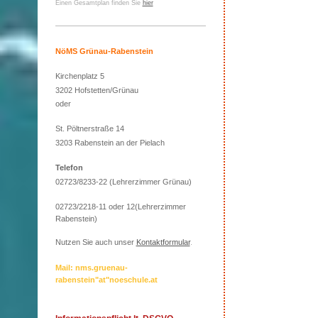
Einen Gesamtplan finden Sie
hier
NöMS Grünau-Rabenstein
Kirchenplatz 5
3202 Hofstetten/Grünau
oder
St. Pöltnerstraße 14
3203 Rabenstein an der Pielach
Telefon
02723/8233-22 (Lehrerzimmer Grünau)
02723/2218-11 oder 12(Lehrerzimmer
Rabenstein)
Nutzen Sie auch unser
Kontaktformular
.
Mail: nms.gruenau-
rabenstein"at"noeschule.at