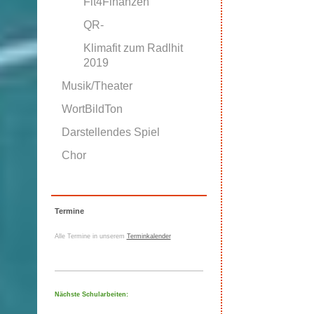
Fit4Finanzen
QR-
Klimafit zum Radlhit
2019
Musik/Theater
WortBildTon
Darstellendes Spiel
Chor
Termine
Alle Termine in unserem
Terminkalender
Nächste Schularbeiten: