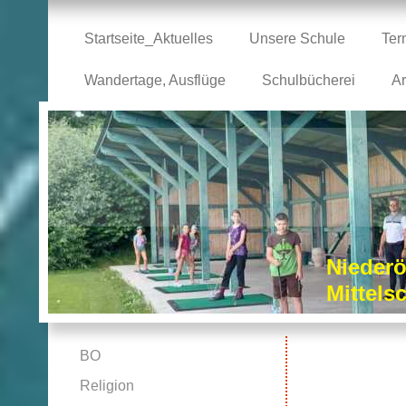
Startseite_Aktuelles
Unsere Schule
Ter
Wandertage, Ausflüge
Schulbücherei
Ar
Niederö
Mittel
BO
Religion