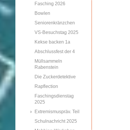
Fasching 2026
Bowlen
Seniorenkränzchen
VS-Besuchstag 2025
Kekse backen 1a
Abschlussfest der 4
Müllsammeln
Rabenstein
Die Zuckerdetektive
Rapflection
Faschingsdienstag
2025
Extremismuspräv. Teil
Schulnachricht 2025