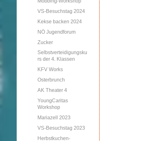
Mobbing-Workshop
VS-Besuchstag 2024
Kekse backen 2024
NÖ Jugendforum
Zucker
Selbstverteidigungsku
rs der 4. Klassen
KFV Works
Osterbrunch
AK Theater 4
YoungCaritas
Workshop
Mariazell 2023
VS-Besuchstag 2023
Herbstkuchen-