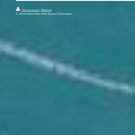
Druckversion
|
Sitemap
© Informatikmittelschule Grünau-Rabenstein