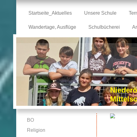
Startseite_Aktuelles
Unsere Schule
Ter
Wandertage, Ausflüge
Schulbücherei
Ar
Niederö
Mittel
BO
Religion