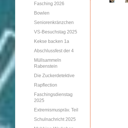
Fasching 2026
Bowlen
Seniorenkränzchen
VS-Besuchstag 2025
Kekse backen 1a
Abschlussfest der 4
Müllsammeln
Rabenstein
Die Zuckerdetektive
Rapflection
Faschingsdienstag
2025
Extremismuspräv. Teil
Schulnachricht 2025