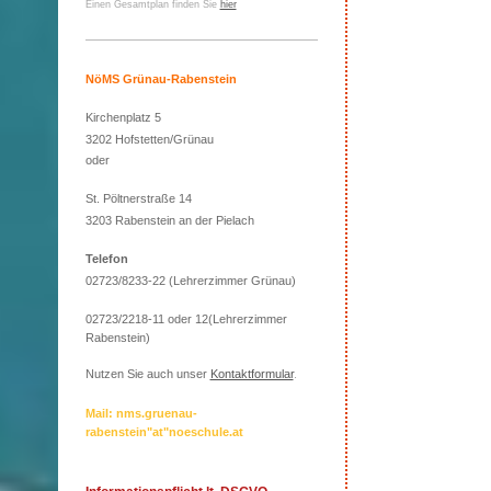
Einen Gesamtplan finden Sie
hier
NöMS Grünau-Rabenstein
Kirchenplatz 5
3202 Hofstetten/Grünau
oder
St. Pöltnerstraße 14
3203 Rabenstein an der Pielach
Telefon
02723/8233-22 (Lehrerzimmer Grünau)
02723/2218-11 oder 12(Lehrerzimmer
Rabenstein)
Nutzen Sie auch unser
Kontaktformular
.
Mail: nms.gruenau-
rabenstein"at"noeschule.at