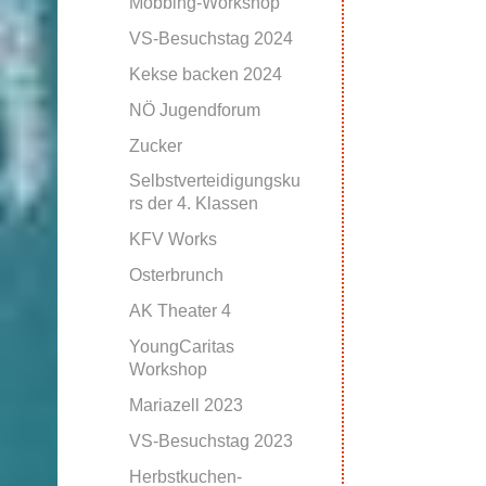
Mobbing-Workshop
VS-Besuchstag 2024
Kekse backen 2024
NÖ Jugendforum
Zucker
Selbstverteidigungsku
rs der 4. Klassen
KFV Works
Osterbrunch
AK Theater 4
YoungCaritas
Workshop
Mariazell 2023
VS-Besuchstag 2023
Herbstkuchen-