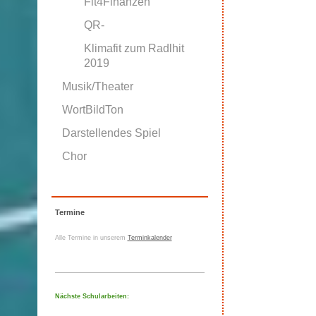
Fit4Finanzen
QR-
Klimafit zum Radlhit
2019
Musik/Theater
WortBildTon
Darstellendes Spiel
Chor
Termine
Alle Termine in unserem
Terminkalender
Nächste Schularbeiten: