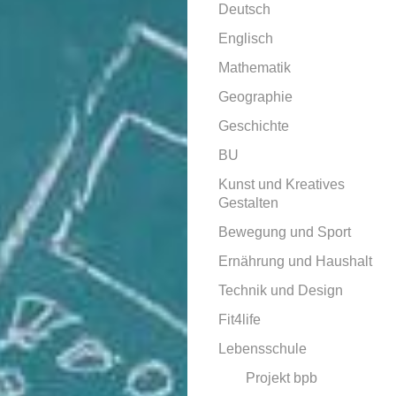
Deutsch
Englisch
Mathematik
Geographie
Geschichte
BU
Kunst und Kreatives
Gestalten
Bewegung und Sport
Ernährung und Haushalt
Technik und Design
Fit4life
Lebensschule
Projekt bpb