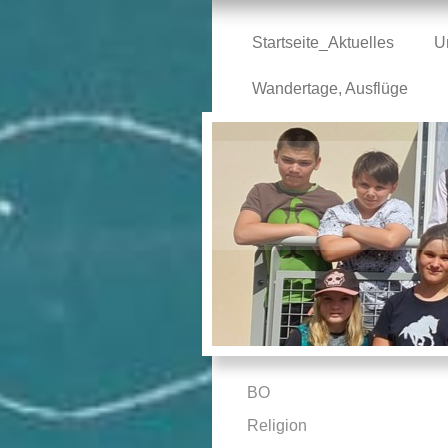
Startseite_Aktuelles
U
Wandertage, Ausflüge
BO
Religion