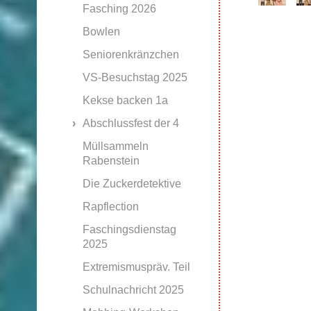
Fasching 2026
Bowlen
Seniorenkränzchen
VS-Besuchstag 2025
Kekse backen 1a
Abschlussfest der 4
Müllsammeln
Rabenstein
Die Zuckerdetektive
Rapflection
Faschingsdienstag
2025
Extremismuspräv. Teil
Schulnachricht 2025