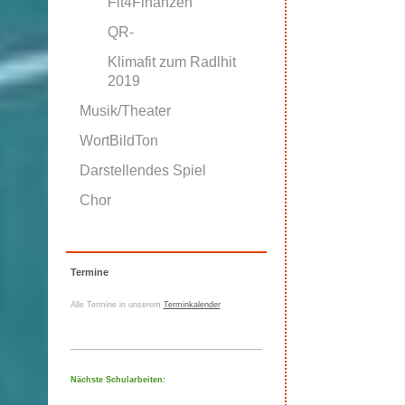
Fit4Finanzen
QR-
Klimafit zum Radlhit
2019
Musik/Theater
WortBildTon
Darstellendes Spiel
Chor
Termine
Alle Termine in unserem
Terminkalender
Nächste Schularbeiten: