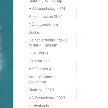
Mobbing-Workshop
VS-Besuchstag 2024
Kekse backen 2024
NÖ Jugendforum
Zucker
Selbstverteidigungsku
rs der 4. Klassen
KFV Works
Osterbrunch
AK Theater 4
YoungCaritas
Workshop
Mariazell 2023
VS-Besuchstag 2023
Herbstkuchen-