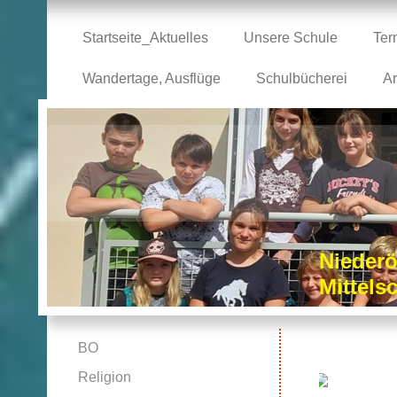
Startseite_Aktuelles
Unsere Schule
Ter
Wandertage, Ausflüge
Schulbücherei
Ar
Niederö
Mittel
BO
Religion