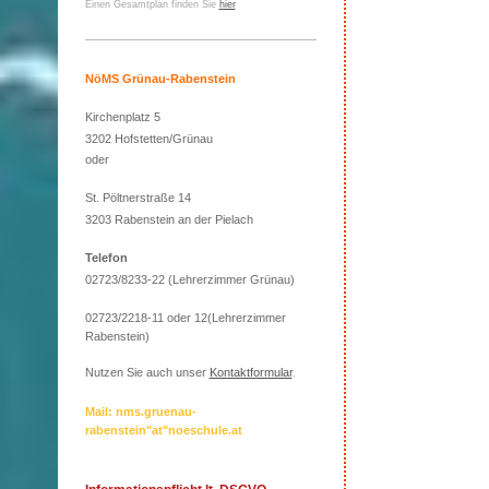
Einen Gesamtplan finden Sie
hier
NöMS Grünau-Rabenstein
Kirchenplatz 5
3202 Hofstetten/Grünau
oder
St. Pöltnerstraße 14
3203 Rabenstein an der Pielach
Telefon
02723/8233-22 (Lehrerzimmer Grünau)
02723/2218-11 oder 12(Lehrerzimmer
Rabenstein)
Nutzen Sie auch unser
Kontaktformular
.
Mail: nms.gruenau-
rabenstein"at"noeschule.at