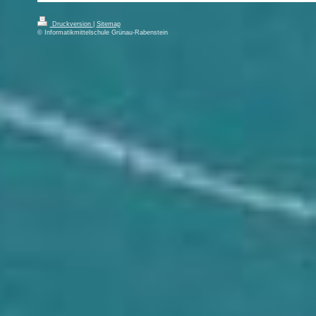
Druckversion
|
Sitemap
© Informatikmittelschule Grünau-Rabenstein