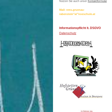
Nutzen Sie auch unser
Kontaktformular
.
Mail: nms.gruenau-
rabenstein"at"noeschule.at
Informationspflicht lt. DSGVO
Datenschutz