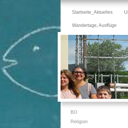
Startseite_Aktuelles
U
Wandertage, Ausflüge
BO
Religion