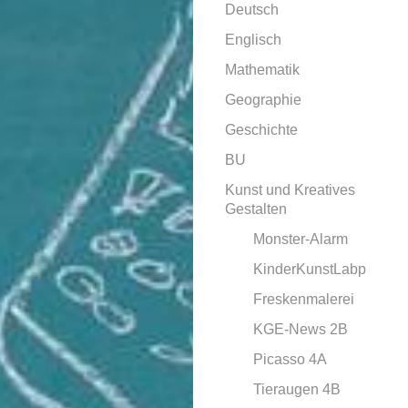
Deutsch
Englisch
Mathematik
Geographie
Geschichte
BU
Kunst und Kreatives
Gestalten
Monster-Alarm
KinderKunstLabp
Freskenmalerei
KGE-News 2B
Picasso 4A
Tieraugen 4B