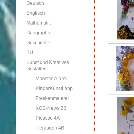
Deutsch
Englisch
Mathematik
Geographie
Geschichte
BU
Kunst und Kreatives
Gestalten
Monster-Alarm
KinderKunstLabp
Freskenmalerei
KGE-News 2B
Picasso 4A
Tieraugen 4B