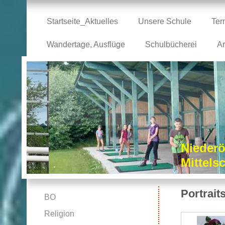
Startseite_Aktuelles
Unsere Schule
Ter
Wandertage, Ausflüge
Schulbücherei
Ar
Niederö
Mittel
Portrait
BO
Religion