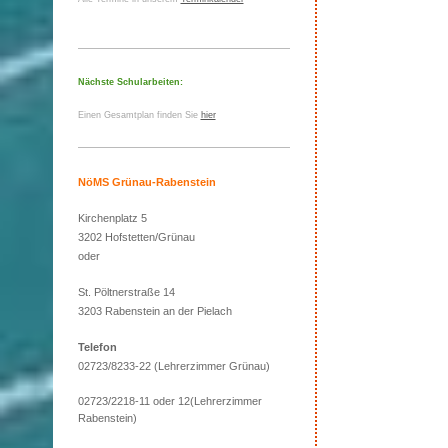
Nächste Schularbeiten:
Einen Gesamtplan finden Sie
hier
NöMS Grünau-Rabenstein
Kirchenplatz 5
3202 Hofstetten/Grünau
oder
St. Pöltnerstraße 14
3203 Rabenstein an der Pielach
Telefon
02723/8233-22 (Lehrerzimmer Grünau)
02723/2218-11 oder 12(Lehrerzimmer
Rabenstein)