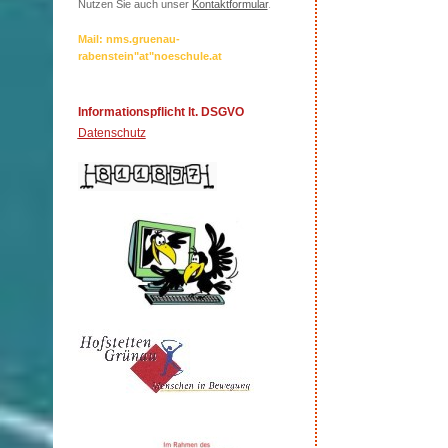
Nutzen Sie auch unser
Kontaktformular
.
Mail: nms.gruenau-
rabenstein"at"noeschule.at
Informationspflicht lt. DSGVO
Datenschutz