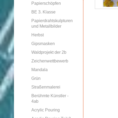
Papierschöpfen
BE 3. Klasse
Papierdrahtskulpturen
und Metallbilder
Herbst
Gipsmasken
Waldprojekt der 2b
Zeichenwettbewerb
Mandala
Grün
Straßenmalerei
Berühmte Künstler -
4ab
Acrylic Pouring