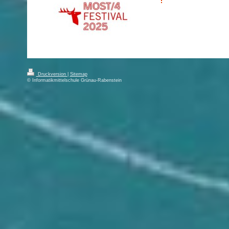
Druckversion
|
Sitemap
© Informatikmittelschule Grünau-Rabenstein