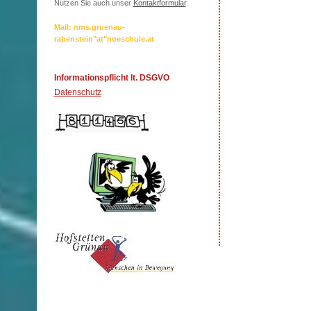
Nutzen Sie auch unser
Kontaktformular
.
Mail: nms.gruenau-
rabenstein"at"noeschule.at
Informationspflicht lt. DSGVO
Datenschutz