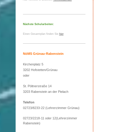
Nächste Schularbeiten:
Einen Gesamtplan finden Sie
hier
NöMS Grünau-Rabenstein
Kirchenplatz 5
3202 Hofstetten/Grünau
oder
St. Pöltnerstraße 14
3203 Rabenstein an der Pielach
Telefon
02723/8233-22 (Lehrerzimmer Grünau)
02723/2218-11 oder 12(Lehrerzimmer
Rabenstein)