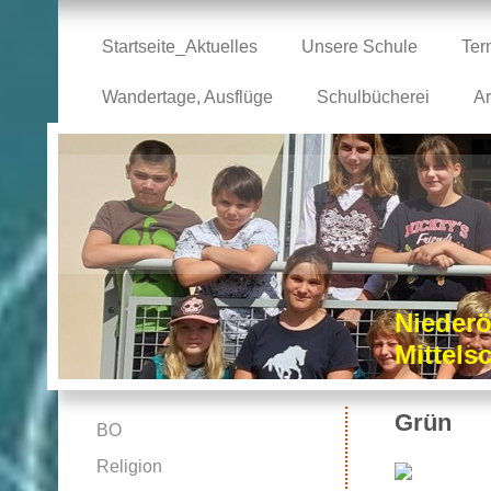
Startseite_Aktuelles
Unsere Schule
Ter
Wandertage, Ausflüge
Schulbücherei
Ar
Niederö
Mittel
Grün
BO
Religion