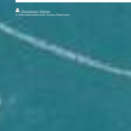
Druckversion
|
Sitemap
© Informatikmittelschule Grünau-Rabenstein