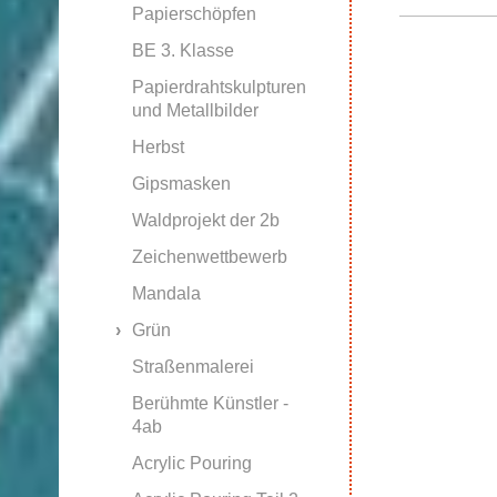
Papierschöpfen
BE 3. Klasse
Papierdrahtskulpturen
und Metallbilder
Herbst
Gipsmasken
Waldprojekt der 2b
Zeichenwettbewerb
Mandala
Grün
Straßenmalerei
Berühmte Künstler -
4ab
Acrylic Pouring