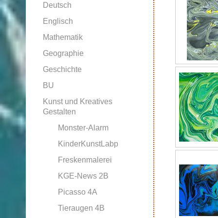
Deutsch
Englisch
Mathematik
Geographie
Geschichte
BU
Kunst und Kreatives
Gestalten
Monster-Alarm
KinderKunstLabp
Freskenmalerei
KGE-News 2B
Picasso 4A
Tieraugen 4B