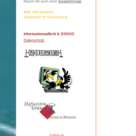
Nutzen Sie auch unser
Kontaktformular
.
Mail: nms.gruenau-
rabenstein"at"noeschule.at
Informationspflicht lt. DSGVO
Datenschutz