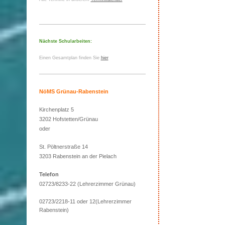
Nächste Schularbeiten:
Einen Gesamtplan finden Sie
hier
NöMS Grünau-Rabenstein
Kirchenplatz 5
3202 Hofstetten/Grünau
oder
St. Pöltnerstraße 14
3203 Rabenstein an der Pielach
Telefon
02723/8233-22 (Lehrerzimmer Grünau)
02723/2218-11 oder 12(Lehrerzimmer
Rabenstein)