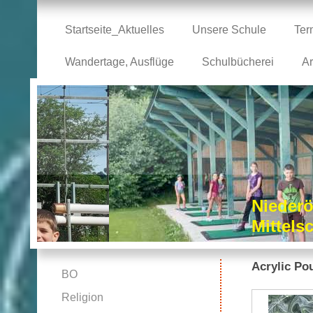
Startseite_Aktuelles
Unsere Schule
Ter
Wandertage, Ausflüge
Schulbücherei
Ar
Niederö
Mittel
Acrylic Po
BO
Religion