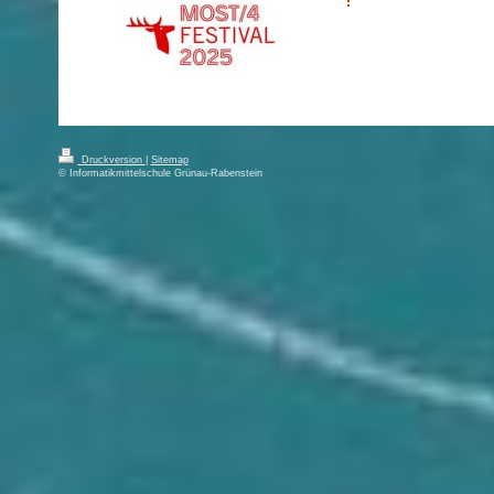
Druckversion
|
Sitemap
© Informatikmittelschule Grünau-Rabenstein