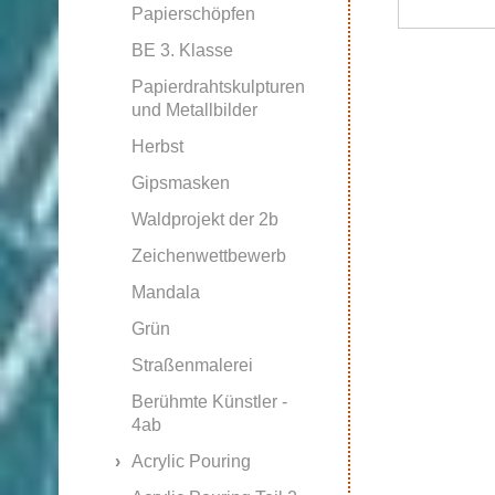
Papierschöpfen
BE 3. Klasse
Papierdrahtskulpturen
und Metallbilder
Herbst
Gipsmasken
Waldprojekt der 2b
Zeichenwettbewerb
Mandala
Grün
Straßenmalerei
Berühmte Künstler -
4ab
Acrylic Pouring