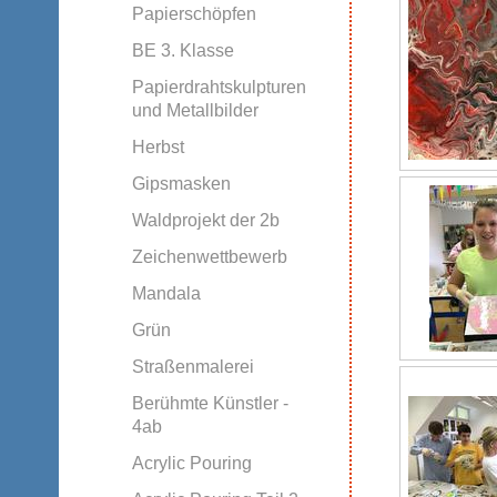
Papierschöpfen
BE 3. Klasse
Papierdrahtskulpturen
und Metallbilder
Herbst
Gipsmasken
Waldprojekt der 2b
Zeichenwettbewerb
Mandala
Grün
Straßenmalerei
Berühmte Künstler -
4ab
Acrylic Pouring