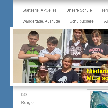
Startseite_Aktuelles
Unsere Schule
Ter
Wandertage, Ausflüge
Schulbücherei
Ar
Niederö
Mittel
BO
Religion