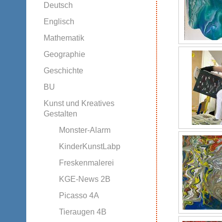
Deutsch
Englisch
Mathematik
Geographie
Geschichte
BU
Kunst und Kreatives
Gestalten
Monster-Alarm
KinderKunstLabp
Freskenmalerei
KGE-News 2B
Picasso 4A
Tieraugen 4B