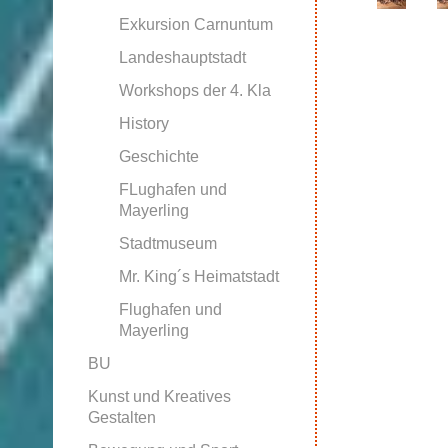
Exkursion Carnuntum
Landeshauptstadt
Workshops der 4. Kla
History
Geschichte
FLughafen und
Mayerling
Stadtmuseum
Mr. King´s Heimatstadt
Flughafen und
Mayerling
BU
Kunst und Kreatives
Gestalten