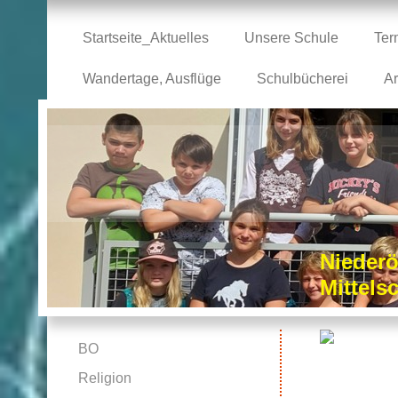
Startseite_Aktuelles
Unsere Schule
Ter
Wandertage, Ausflüge
Schulbücherei
Ar
Niederö
Mittel
BO
Religion