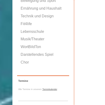
Bewegung und Sport
Ernährung und Haushalt
Technik und Design
Fit4life
Lebensschule
Musik/Theater
WortBildTon
Darstellendes Spiel
Chor
Termine
Alle Termine in unserem
Terminkalender