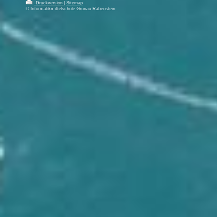
Druckversion
|
Sitemap
© Informatikmittelschule Grünau-Rabenstein