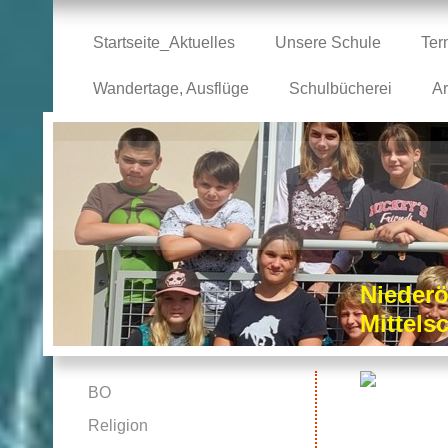
Startseite_Aktuelles
Unsere Schule
Ter
Wandertage, Ausflüge
Schulbücherei
Ar
Niederö
Mittel
BO
Religion