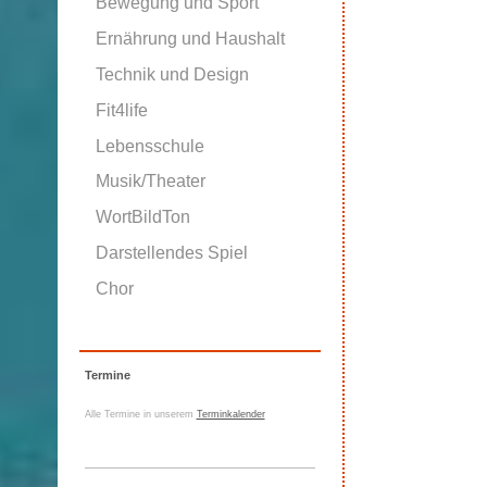
Bewegung und Sport
Ernährung und Haushalt
Technik und Design
Fit4life
Lebensschule
Musik/Theater
WortBildTon
Darstellendes Spiel
Chor
Termine
Alle Termine in unserem
Terminkalender