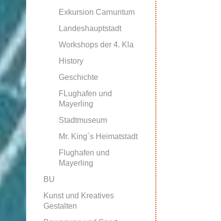
Exkursion Carnuntum
Landeshauptstadt
Workshops der 4. Kla
History
Geschichte
FLughafen und
Mayerling
Stadtmuseum
Mr. King´s Heimatstadt
Flughafen und
Mayerling
BU
Kunst und Kreatives
Gestalten