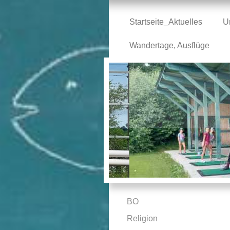
Startseite_Aktuelles
U
Wandertage, Ausflüge
BO
Religion