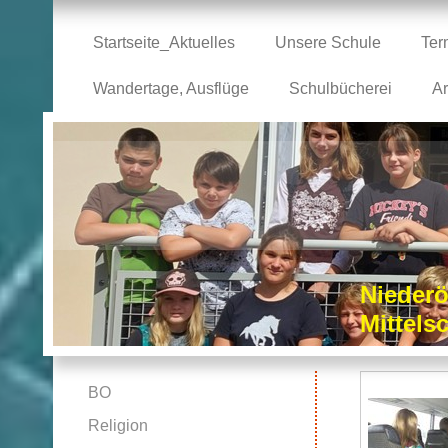
Startseite_Aktuelles
Unsere Schule
Ter
Wandertage, Ausflüge
Schulbücherei
Ar
Niederö
Mittel
BO
Religion