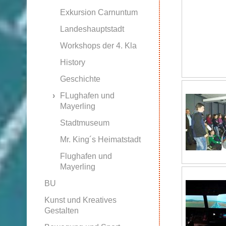
Exkursion Carnuntum
Landeshauptstadt
Workshops der 4. Kla
History
Geschichte
FLughafen und
Mayerling
Stadtmuseum
Mr. King´s Heimatstadt
Flughafen und
Mayerling
BU
Kunst und Kreatives
Gestalten