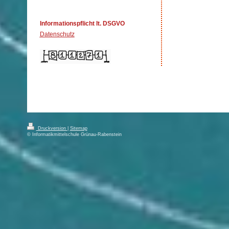
Informationspflicht lt. DSGVO
Datenschutz
Druckversion
|
Sitemap
© Informatikmittelschule Grünau-Rabenstein