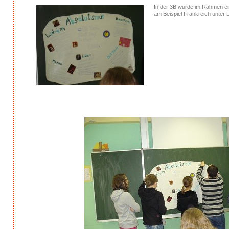
In der 3B wurde im Rahmen ein
am Beispiel Frankreich unter L