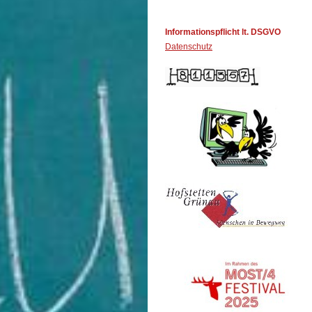
Informationspflicht lt. DSGVO
Datenschutz