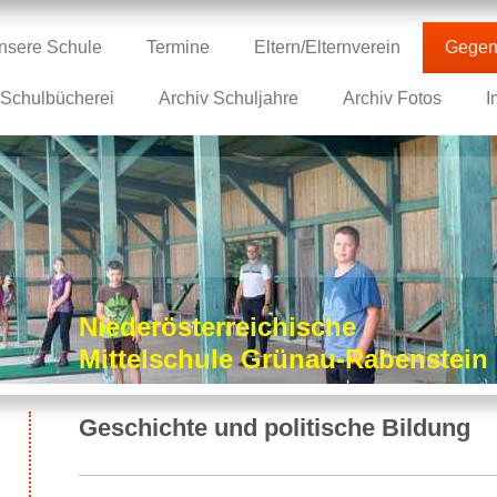
nsere Schule
Termine
Eltern/Elternverein
Gegen
Schulbücherei
Archiv Schuljahre
Archiv Fotos
I
Niederösterreichische
Mittelschule Grünau-Rabenstei
Geschichte und politische Bildung