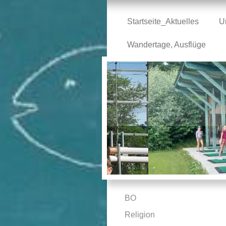
Startseite_Aktuelles
U
Wandertage, Ausflüge
BO
Religion