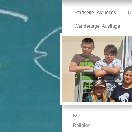
Startseite_Aktuelles
U
Wandertage, Ausflüge
BO
Religion