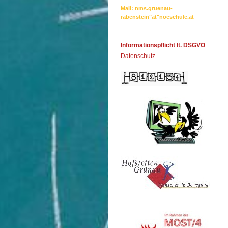
Mail: nms.gruenau-
rabenstein"at"noeschule.at
Informationspflicht lt. DSGVO
Datenschutz