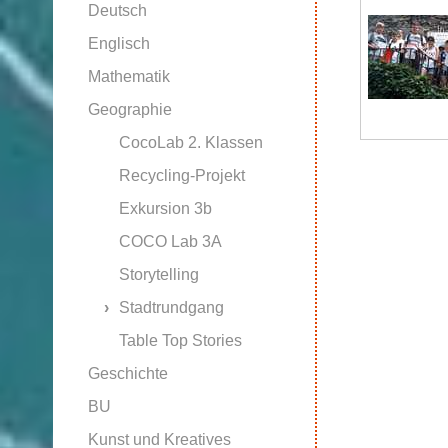
Deutsch
Englisch
Mathematik
Geographie
CocoLab 2. Klassen
Recycling-Projekt
Exkursion 3b
COCO Lab 3A
Storytelling
Stadtrundgang
Table Top Stories
Geschichte
BU
Kunst und Kreatives