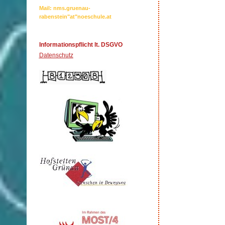
Mail: nms.gruenau-
rabenstein"at"noeschule.at
Informationspflicht lt. DSGVO
Datenschutz