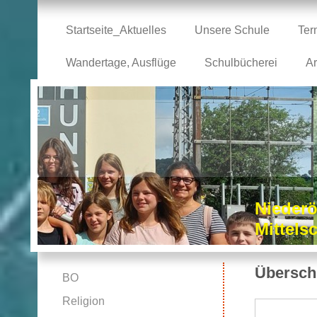
Startseite_Aktuelles
Unsere Schule
Ter
Wandertage, Ausflüge
Schulbücherei
Ar
Niederö
Mittel
Überschr
BO
Religion