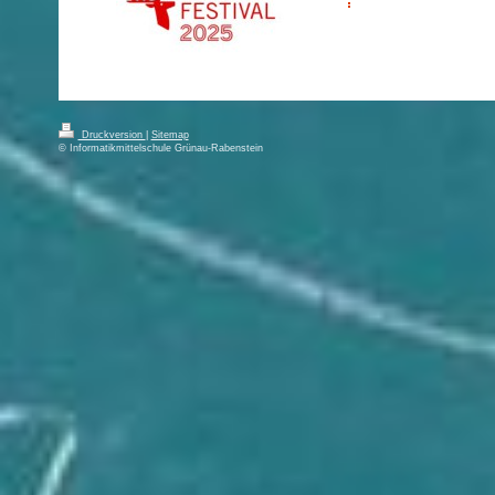
Druckversion
|
Sitemap
© Informatikmittelschule Grünau-Rabenstein