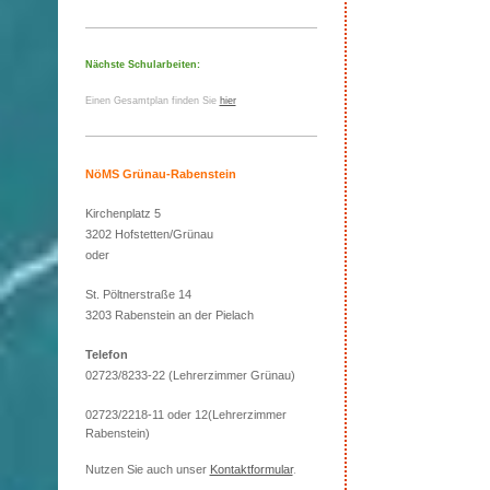
Nächste Schularbeiten:
Einen Gesamtplan finden Sie
hier
NöMS Grünau-Rabenstein
Kirchenplatz 5
3202 Hofstetten/Grünau
oder
St. Pöltnerstraße 14
3203 Rabenstein an der Pielach
Telefon
02723/8233-22 (Lehrerzimmer Grünau)
02723/2218-11 oder 12(Lehrerzimmer
Rabenstein)
Nutzen Sie auch unser
Kontaktformular
.