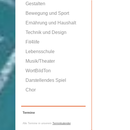
Gestalten
Bewegung und Sport
Ernährung und Haushalt
Technik und Design
Fit4life
Lebensschule
Musik/Theater
WortBildTon
Darstellendes Spiel
Chor
Termine
Alle Termine in unserem
Terminkalender