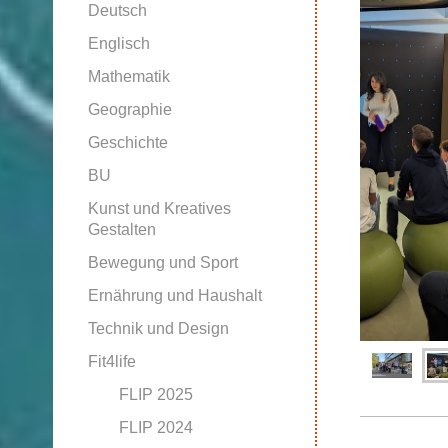
Deutsch
Englisch
Mathematik
Geographie
Geschichte
BU
Kunst und Kreatives
Gestalten
Bewegung und Sport
Ernährung und Haushalt
Technik und Design
Fit4life
FLIP 2025
FLIP 2024