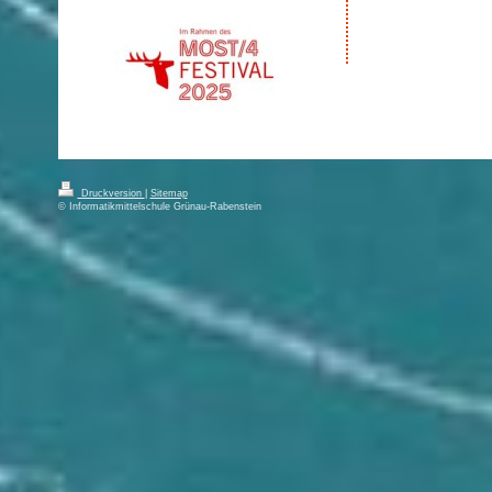
Druckversion
|
Sitemap
© Informatikmittelschule Grünau-Rabenstein