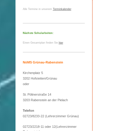
Alle Termine in unserem
Terminkalender
Nächste Schularbeiten:
Einen Gesamtplan finden Sie
hier
NöMS Grünau-Rabenstein
Kirchenplatz 5
3202 Hofstetten/Grünau
oder
St. Pöltnerstraße 14
3203 Rabenstein an der Pielach
Telefon
02723/8233-22 (Lehrerzimmer Grünau)
02723/2218-11 oder 12(Lehrerzimmer