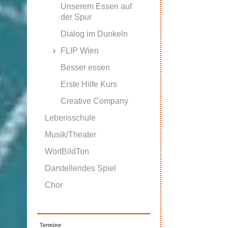
Unserem Essen auf
der Spur
Dialog im Dunkeln
FLIP Wien
Besser essen
Erste Hilfe Kurs
Creative Company
Lebensschule
Musik/Theater
WortBildTon
Darstellendes Spiel
Chor
Termine