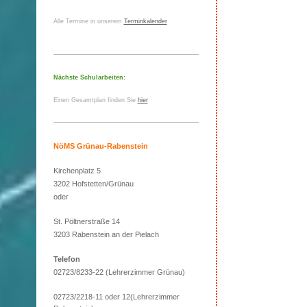
Alle Termine in unserem
Terminkalender
Nächste Schularbeiten:
Einen Gesamtplan finden Sie
hier
NöMS Grünau-Rabenstein
Kirchenplatz 5
3202 Hofstetten/Grünau
oder
St. Pöltnerstraße 14
3203 Rabenstein an der Pielach
Telefon
02723/8233-22 (Lehrerzimmer Grünau)
02723/2218-11 oder 12(Lehrerzimmer