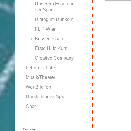
Unserem Essen auf
der Spur
Dialog im Dunkeln
FLIP Wien
Besser essen
Erste Hilfe Kurs
Creative Company
Lebensschule
Musik/Theater
WortBildTon
Darstellendes Spiel
Chor
Termine