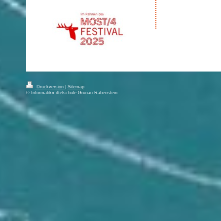
Druckversion
|
Sitemap
© Informatikmittelschule Grünau-Rabenstein