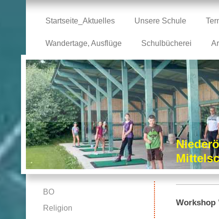
Startseite_Aktuelles
Unsere Schule
Ter
Wandertage, Ausflüge
Schulbücherei
Ar
Niederö
Mittel
BO
Workshop 
Religion