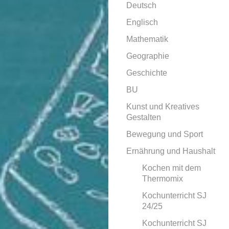
Deutsch
Englisch
Mathematik
Geographie
Geschichte
BU
Kunst und Kreatives
Gestalten
Bewegung und Sport
Ernährung und Haushalt
Kochen mit dem
Thermomix
Kochunterricht SJ
24/25
Kochunterricht SJ