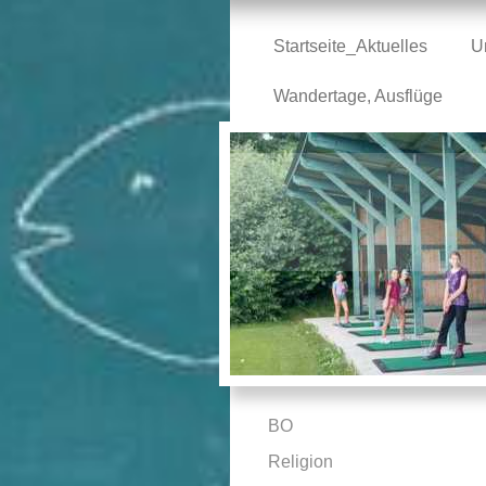
Startseite_Aktuelles
U
Wandertage, Ausflüge
BO
Religion