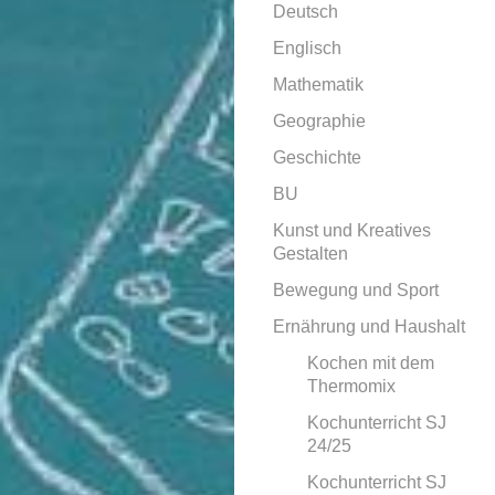
Deutsch
Englisch
Mathematik
Geographie
Geschichte
BU
Kunst und Kreatives
Gestalten
Bewegung und Sport
Ernährung und Haushalt
Kochen mit dem
Thermomix
Kochunterricht SJ
24/25
Kochunterricht SJ