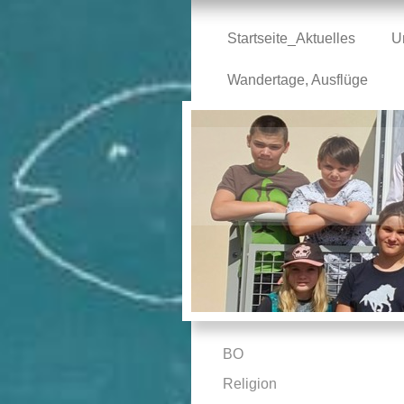
Startseite_Aktuelles
U
Wandertage, Ausflüge
BO
Religion