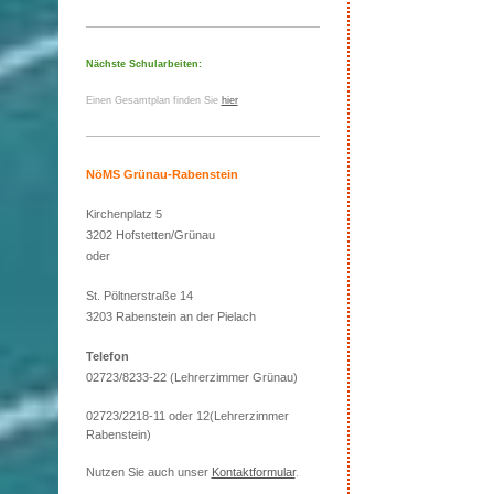
Nächste Schularbeiten:
Einen Gesamtplan finden Sie
hier
NöMS Grünau-Rabenstein
Kirchenplatz 5
3202 Hofstetten/Grünau
oder
St. Pöltnerstraße 14
3203 Rabenstein an der Pielach
Telefon
02723/8233-22 (Lehrerzimmer Grünau)
02723/2218-11 oder 12(Lehrerzimmer
Rabenstein)
Nutzen Sie auch unser
Kontaktformular
.