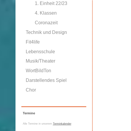
1. Einheit 22/23
4. Klassen
Coronazeit
Technik und Design
Fit4life
Lebensschule
Musik/Theater
WortBildTon
Darstellendes Spiel
Chor
Termine
Alle Termine in unserem
Terminkalender