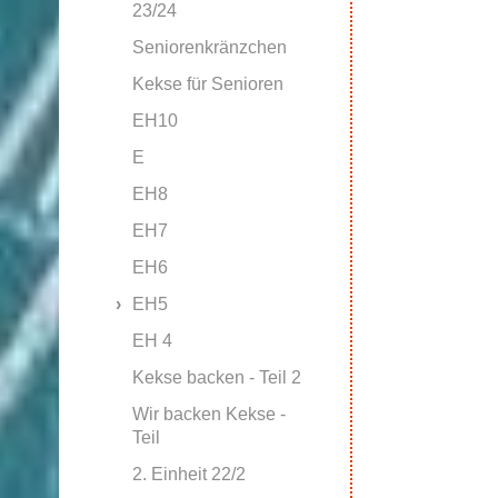
23/24
Seniorenkränzchen
Kekse für Senioren
EH10
E
EH8
EH7
EH6
EH5
EH 4
Kekse backen - Teil 2
Wir backen Kekse -
Teil
2. Einheit 22/2