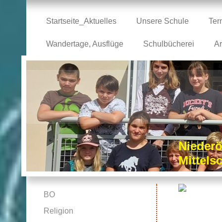
Startseite_Aktuelles
Unsere Schule
Ter
Wandertage, Ausflüge
Schulbücherei
Ar
Niederö
Mittel
BO
Religion