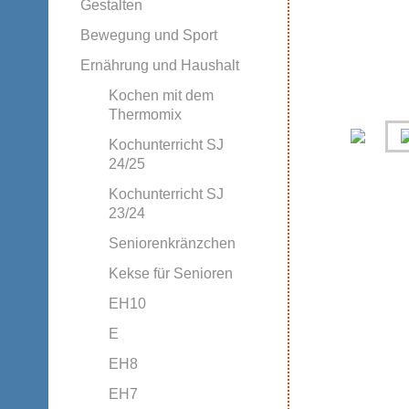
Gestalten
Bewegung und Sport
Ernährung und Haushalt
Kochen mit dem
Thermomix
Kochunterricht SJ
24/25
Kochunterricht SJ
23/24
Seniorenkränzchen
Kekse für Senioren
EH10
E
EH8
EH7