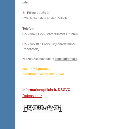
oder
St. Pöltnerstraße 14
3203 Rabenstein an der Pielach
Telefon
02723/8233-22 (Lehrerzimmer Grünau)
02723/2218-11 oder 12(Lehrerzimmer
Rabenstein)
Nutzen Sie auch unser
Kontaktformular
.
Mail: nms.gruenau-
rabenstein"at"noeschule.at
Informationspflicht lt. DSGVO
Datenschutz