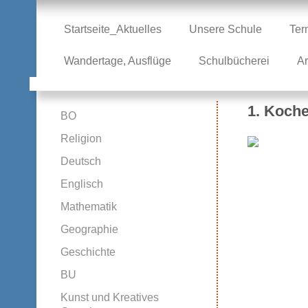
Startseite_Aktuelles
Unsere Schule
Ter
Wandertage, Ausflüge
Schulbücherei
Ar
Niederö
1. Koche
Mittel
BO
Religion
Deutsch
Englisch
Mathematik
Geographie
Geschichte
BU
Kunst und Kreatives