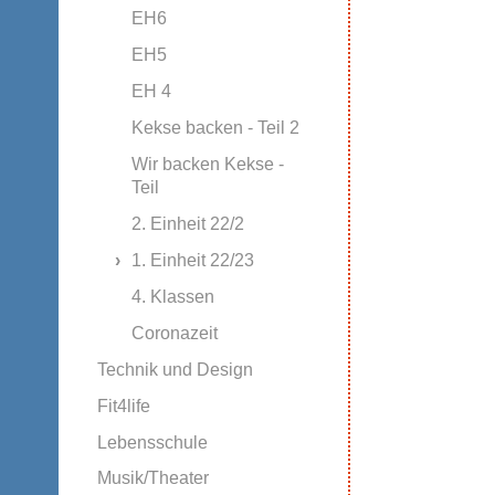
EH6
EH5
EH 4
Kekse backen - Teil 2
Wir backen Kekse -
Teil
2. Einheit 22/2
1. Einheit 22/23
4. Klassen
Coronazeit
Technik und Design
Fit4life
Lebensschule
Musik/Theater