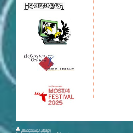
Druckversion
|
Sitemap