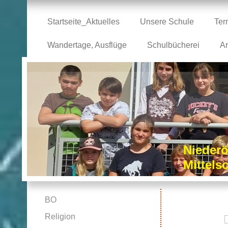
Startseite_Aktuelles
Unsere Schule
Ter
Wandertage, Ausflüge
Schulbücherei
Ar
Niederö
Mittel
BO
Religion