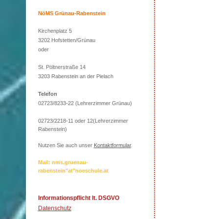
NöMS Grünau-Rabenstein
Kirchenplatz 5
3202 Hofstetten/Grünau
oder
St. Pöltnerstraße 14
3203 Rabenstein an der Pielach
Telefon
02723/8233-22 (Lehrerzimmer Grünau)
02723/2218-11 oder 12(Lehrerzimmer
Rabenstein)
Nutzen Sie auch unser
Kontaktformular
.
Mail: nms.gruenau-
rabenstein"at"noeschule.at
Informationspflicht lt. DSGVO
Datenschutz