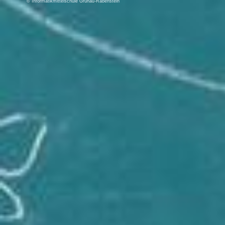
© Informatikmittelschule Grünau-Rabenstein