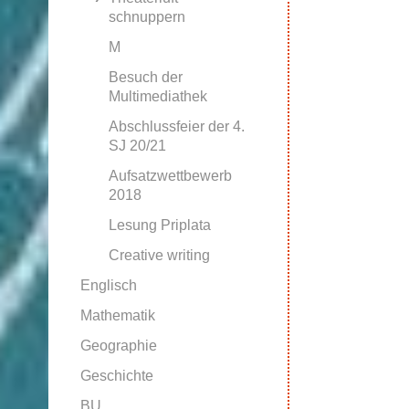
schnuppern
M
Besuch der
Multimediathek
Abschlussfeier der 4.
SJ 20/21
Aufsatzwettbewerb
2018
Lesung Priplata
Creative writing
Englisch
Mathematik
Geographie
Geschichte
BU