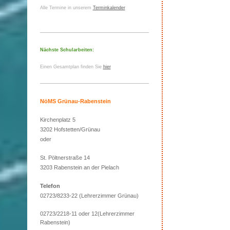
Alle Termine in unserem
Terminkalender
Nächste Schularbeiten:
Einen Gesamtplan finden Sie
hier
NöMS Grünau-Rabenstein
Kirchenplatz 5
3202 Hofstetten/Grünau
oder
St. Pöltnerstraße 14
3203 Rabenstein an der Pielach
Telefon
02723/8233-22 (Lehrerzimmer Grünau)
02723/2218-11 oder 12(Lehrerzimmer
Rabenstein)