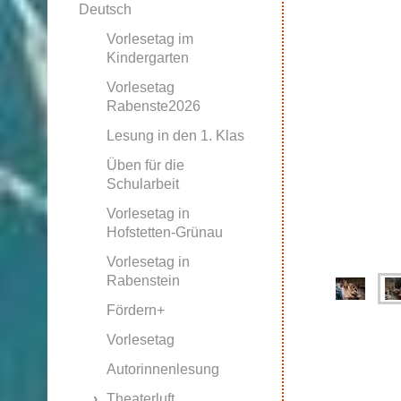
Deutsch
Vorlesetag im
Kindergarten
Vorlesetag
Rabenste2026
Lesung in den 1. Klas
Üben für die
Schularbeit
Vorlesetag in
Hofstetten-Grünau
Vorlesetag in
Rabenstein
Fördern+
Vorlesetag
Autorinnenlesung
Theaterluft