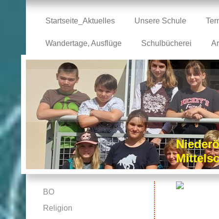
Startseite_Aktuelles
Unsere Schule
Ter
Wandertage, Ausflüge
Schulbücherei
Ar
Niederö
Mittel
BO
Religion