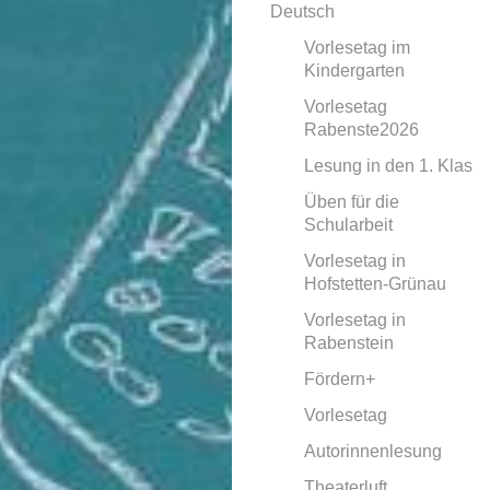
Deutsch
Vorlesetag im
Kindergarten
Vorlesetag
Rabenste2026
Lesung in den 1. Klas
Üben für die
Schularbeit
Vorlesetag in
Hofstetten-Grünau
Vorlesetag in
Rabenstein
Fördern+
Vorlesetag
Autorinnenlesung
Theaterluft