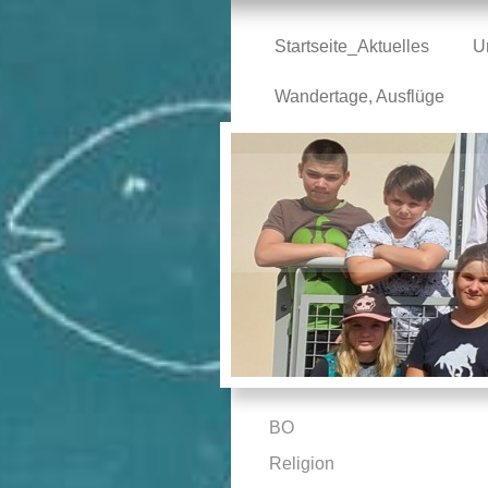
Startseite_Aktuelles
U
Wandertage, Ausflüge
BO
Religion