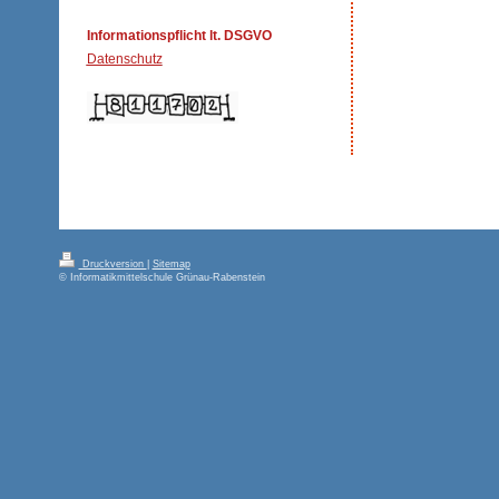
Informationspflicht lt. DSGVO
Datenschutz
Druckversion
|
Sitemap
© Informatikmittelschule Grünau-Rabenstein