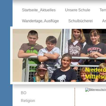
Startseite_Aktuelles
Unsere Schule
Ter
Wandertage, Ausflüge
Schulbücherei
Ar
Niederö
Mittel
BO
Religion