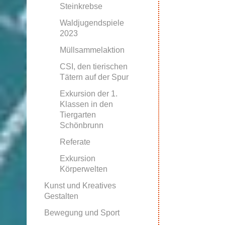
Steinkrebse
Waldjugendspiele
2023
Müllsammelaktion
CSI, den tierischen
Tätern auf der Spur
Exkursion der 1.
Klassen in den
Tiergarten
Schönbrunn
Referate
Exkursion
Körperwelten
Kunst und Kreatives
Gestalten
Bewegung und Sport