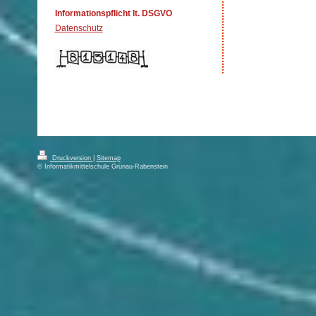
Informationspflicht lt. DSGVO
Datenschutz
Druckversion
|
Sitemap
© Informatikmittelschule Grünau-Rabenstein