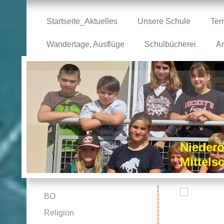
Startseite_Aktuelles
Unsere Schule
Ter
Wandertage, Ausflüge
Schulbücherei
Ar
Niederö
Mittel
BO
Religion