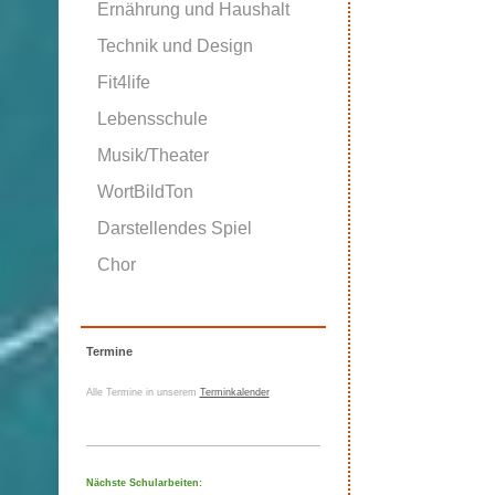
Ernährung und Haushalt
Technik und Design
Fit4life
Lebensschule
Musik/Theater
WortBildTon
Darstellendes Spiel
Chor
Termine
Alle Termine in unserem
Terminkalender
Nächste Schularbeiten: