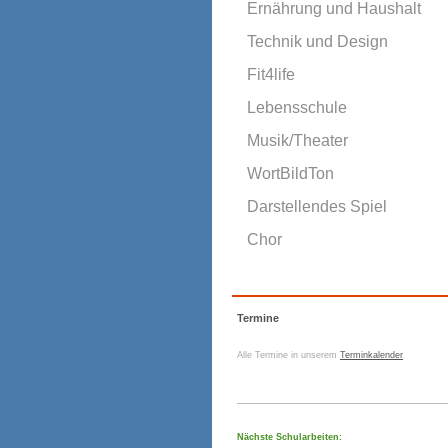
Ernährung und Haushalt
Technik und Design
Fit4life
Lebensschule
Musik/Theater
WortBildTon
Darstellendes Spiel
Chor
Termine
Alle Termine in unserem
Terminkalender
Nächste Schularbeiten: