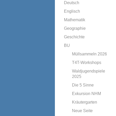
Deutsch
Englisch
Mathematik
Geographie
Geschichte
BU
Müllsammeln 2026
T4T-Workshops
Waldjugendspiele
2025
Die 5 Sinne
Exkursion NHM
Kräutergarten
Neue Seite