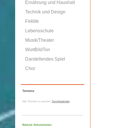
Ernährung und Haushalt
Technik und Design
Fit4life
Lebensschule
Musik/Theater
WortBildTon
Darstellendes Spiel
Chor
Termine
Alle Termine in unserem
Terminkalender
Nächste Schularbeiten: