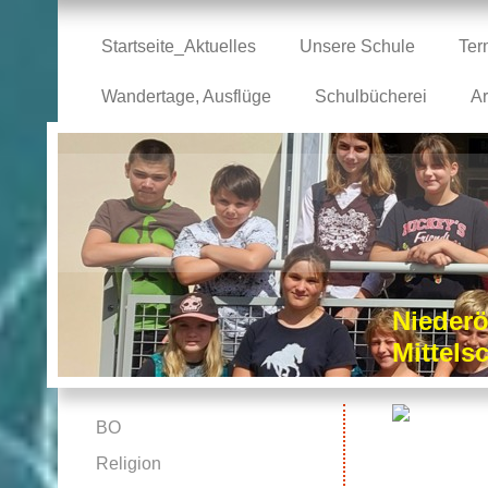
Startseite_Aktuelles
Unsere Schule
Ter
Wandertage, Ausflüge
Schulbücherei
Ar
Niederö
Mittel
BO
Religion