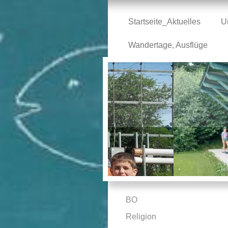
Startseite_Aktuelles
U
Wandertage, Ausflüge
BO
Religion