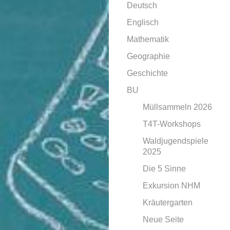
Deutsch
Englisch
Mathematik
Geographie
Geschichte
BU
Müllsammeln 2026
T4T-Workshops
Waldjugendspiele
2025
Die 5 Sinne
Exkursion NHM
Kräutergarten
Neue Seite