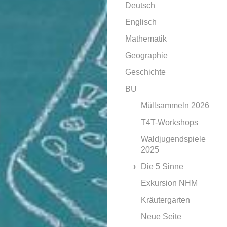
Deutsch
Englisch
Mathematik
Geographie
Geschichte
BU
Müllsammeln 2026
T4T-Workshops
Waldjugendspiele
2025
Die 5 Sinne
Exkursion NHM
Kräutergarten
Neue Seite