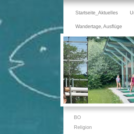
Startseite_Aktuelles
U
Wandertage, Ausflüge
BO
Religion