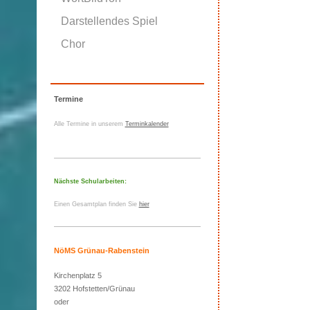
Darstellendes Spiel
Chor
Termine
Alle Termine in unserem
Terminkalender
Nächste Schularbeiten:
Einen Gesamtplan finden Sie
hier
NöMS Grünau-Rabenstein
Kirchenplatz 5
3202 Hofstetten/Grünau
oder