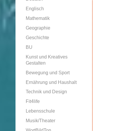
Englisch
Mathematik
Geographie
Geschichte
BU
Kunst und Kreatives
Gestalten
Bewegung und Sport
Ernährung und Haushalt
Technik und Design
Fit4life
Lebensschule
Musik/Theater
WortBildTon