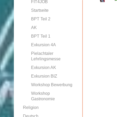
FIT4JOB
Startseite
BPT Teil 2
AK
BPT Teil 1
Exkursion 4A
Pielachtaler
Lehrlingsmesse
Exkursion AK
Exkursion BIZ
Workshop Bewerbung
Workshop
Gastronomie
Religion
Deutsch