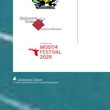
Druckversion
|
Sitemap
© Informatikmittelschule Grünau-Rabenstein