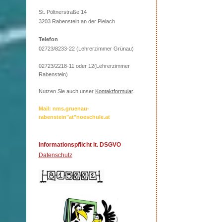
St. Pöltnerstraße 14
3203 Rabenstein an der Pielach
Telefon
02723/8233-22 (Lehrerzimmer Grünau)
02723/2218-11 oder 12(Lehrerzimmer
Rabenstein)
Nutzen Sie auch unser
Kontaktformular
.
Mail: nms.gruenau-
rabenstein"at"noeschule.at
Informationspflicht lt. DSGVO
Datenschutz