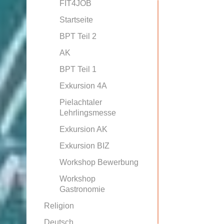
FIT4JOB
Startseite
BPT Teil 2
AK
BPT Teil 1
Exkursion 4A
Pielachtaler
Lehrlingsmesse
Exkursion AK
Exkursion BIZ
Workshop Bewerbung
Workshop
Gastronomie
Religion
Deutsch