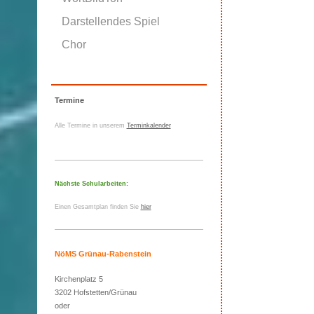
Darstellendes Spiel
Chor
Termine
Alle Termine in unserem
Terminkalender
Nächste Schularbeiten:
Einen Gesamtplan finden Sie
hier
NöMS Grünau-Rabenstein
Kirchenplatz 5
3202 Hofstetten/Grünau
oder