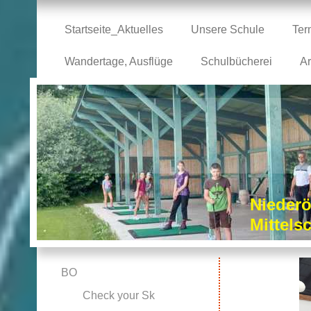
Startseite_Aktuelles
Unsere Schule
Ter
Wandertage, Ausflüge
Schulbücherei
Ar
Niederö
Mittel
BO
Check your Sk