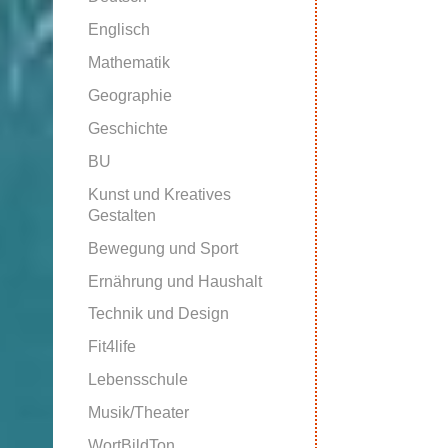
Englisch
Mathematik
Geographie
Geschichte
BU
Kunst und Kreatives
Gestalten
Bewegung und Sport
Ernährung und Haushalt
Technik und Design
Fit4life
Lebensschule
Musik/Theater
WortBildTon