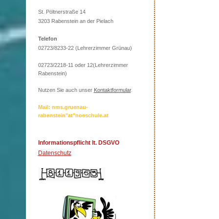
St. Pöltnerstraße 14
3203 Rabenstein an der Pielach
Telefon
02723/8233-22 (Lehrerzimmer Grünau)
02723/2218-11 oder 12(Lehrerzimmer
Rabenstein)
Nutzen Sie auch unser
Kontaktformular
.
Mail: nms.gruenau-
rabenstein"at"noeschule.at
Informationspflicht lt. DSGVO
Datenschutz