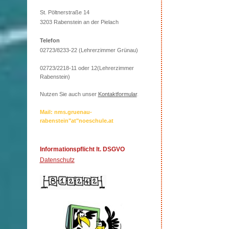
St. Pöltnerstraße 14
3203 Rabenstein an der Pielach
Telefon
02723/8233-22 (Lehrerzimmer Grünau)
02723/2218-11 oder 12(Lehrerzimmer
Rabenstein)
Nutzen Sie auch unser
Kontaktformular
.
Mail: nms.gruenau-
rabenstein"at"noeschule.at
Informationspflicht lt. DSGVO
Datenschutz