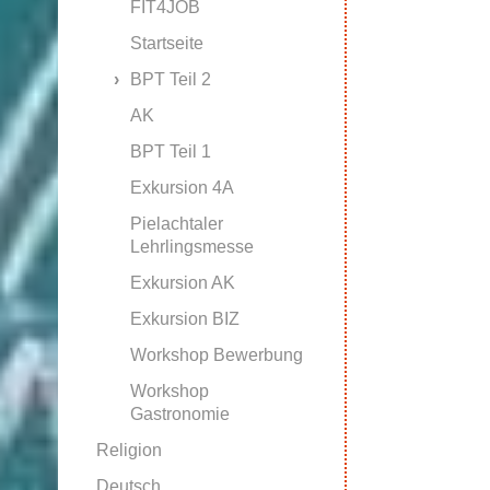
FIT4JOB
Startseite
BPT Teil 2
AK
BPT Teil 1
Exkursion 4A
Pielachtaler
Lehrlingsmesse
Exkursion AK
Exkursion BIZ
Workshop Bewerbung
Workshop
Gastronomie
Religion
Deutsch