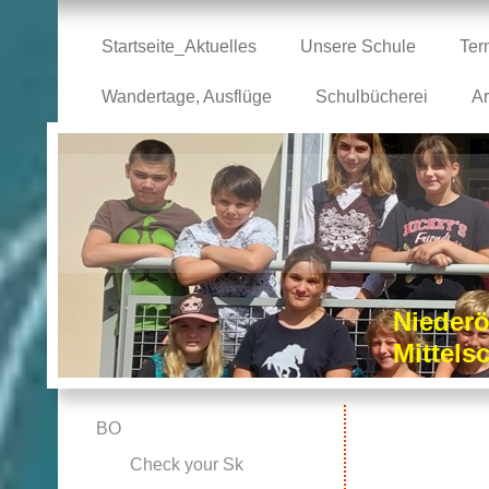
Startseite_Aktuelles
Unsere Schule
Ter
Wandertage, Ausflüge
Schulbücherei
Ar
Niederö
Mittel
BO
Check your Sk