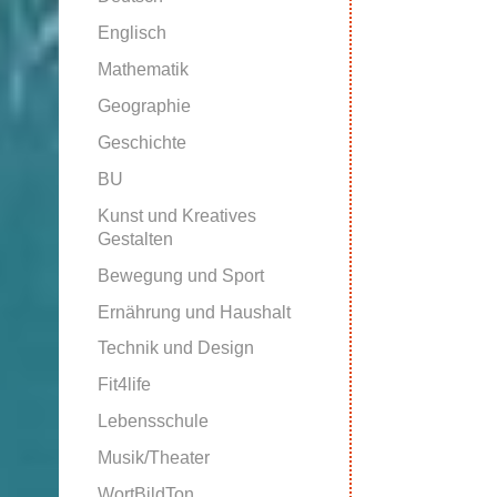
Englisch
Mathematik
Geographie
Geschichte
BU
Kunst und Kreatives
Gestalten
Bewegung und Sport
Ernährung und Haushalt
Technik und Design
Fit4life
Lebensschule
Musik/Theater
WortBildTon