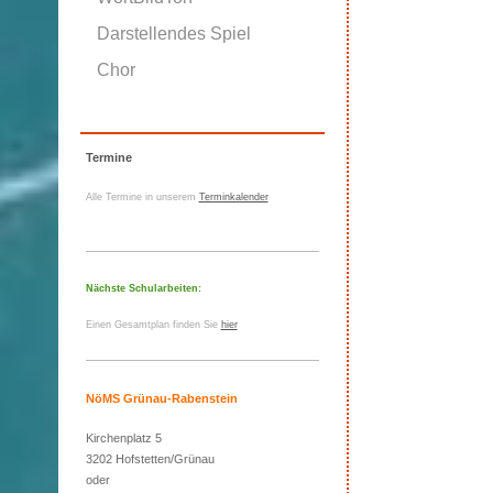
Darstellendes Spiel
Chor
Termine
Alle Termine in unserem
Terminkalender
Nächste Schularbeiten:
Einen Gesamtplan finden Sie
hier
NöMS Grünau-Rabenstein
Kirchenplatz 5
3202 Hofstetten/Grünau
oder