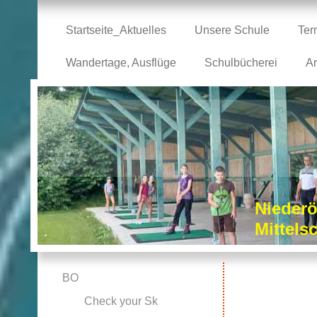
Startseite_Aktuelles
Unsere Schule
Ter
Wandertage, Ausflüge
Schulbücherei
Ar
Niederö
Mittel
BO
Check your Sk