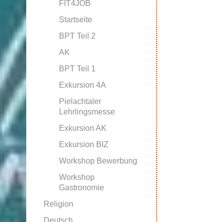
FIT4JOB
Startseite
BPT Teil 2
AK
BPT Teil 1
Exkursion 4A
Pielachtaler
Lehrlingsmesse
Exkursion AK
Exkursion BIZ
Workshop Bewerbung
Workshop
Gastronomie
Religion
Deutsch