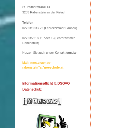
St. Pöltnerstraße 14
3203 Rabenstein an der Pielach
Telefon
02723/8233-22 (Lehrerzimmer Grünau)
02723/2218-11 oder 12(Lehrerzimmer
Rabenstein)
Nutzen Sie auch unser
Kontaktformular
.
Mail: nms.gruenau-
rabenstein"at"noeschule.at
Informationspflicht lt. DSGVO
Datenschutz