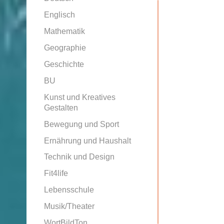
Englisch
Mathematik
Geographie
Geschichte
BU
Kunst und Kreatives
Gestalten
Bewegung und Sport
Ernährung und Haushalt
Technik und Design
Fit4life
Lebensschule
Musik/Theater
WortBildTon