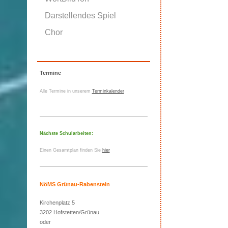
Darstellendes Spiel
Chor
Termine
Alle Termine in unserem
Terminkalender
Nächste Schularbeiten:
Einen Gesamtplan finden Sie
hier
NöMS Grünau-Rabenstein
Kirchenplatz 5
3202 Hofstetten/Grünau
oder